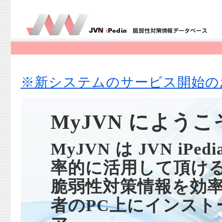
※新システムのサービス開始のお知らせ
MyJVN にようこ
MyJVN は JVN i
率的に活用して頂け
脆弱性対策情報を効
者のPC上にインス