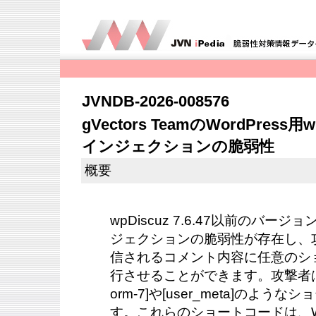
JVNDB-2026-008576
gVectors TeamのWordPres
インジェクションの脆弱性
概要
wpDiscuz 7.6.47以前のバ
ジェクションの脆弱性が存在し、
信されるコメント内容に任意のシ
行させることができます。攻撃者はコメ
orm-7]や[user_meta]のよ
す。これらのショートコードは、Wpdis