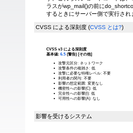
ラスがwp_mail()の前にdo_shor
するときにサーバー側で実行され
CVSS による深刻度
(
CVSS とは?
)
CVSS v3 による深刻度
基本値:
6.5
(警告) [その他]
攻撃元区分: ネットワーク
攻撃条件の複雑さ: 低
攻撃に必要な特権レベル: 不要
利用者の関与: 不要
影響の想定範囲: 変更なし
機密性への影響(C): 低
完全性への影響(I): 低
可用性への影響(A): なし
影響を受けるシステム