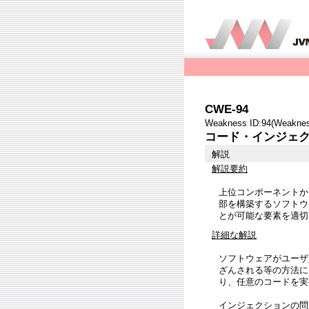
CWE-94
Weakness ID:94(Weaknes
コード・インジェ
解説
解説要約
上位コンポーネントか
部を構築するソフトウ
とが可能な要素を適切
詳細な解説
ソフトウェアがユーザ
ざんされる等の方法に
り、任意のコードを実
インジェクションの問