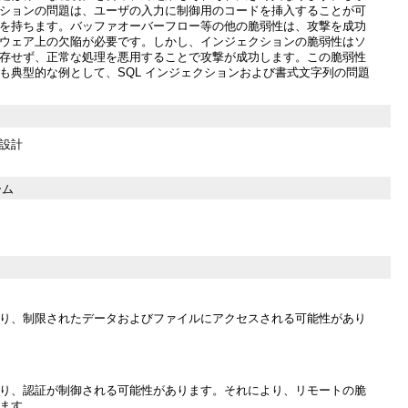
ションの問題は、ユーザの入力に制御用のコードを挿入することが可
を持ちます。バッファオーバーフロー等の他の脆弱性は、攻撃を成功
ウェア上の欠陥が必要です。しかし、インジェクションの脆弱性はソ
存せず、正常な処理を悪用することで攻撃が成功します。この脆弱性
も典型的な例として、SQL インジェクションおよび書式文字列の問題
設計
ーム
り、制限されたデータおよびファイルにアクセスされる可能性があり
り、認証が制御される可能性があります。それにより、リモートの脆
ます。