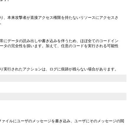
り、本来攻撃者が直接アクセス権限を持たないリソースにアクセスさ
。
常にデータの読み出しや書き込みを伴うため、ほぼ全てのコードイン
ータの完全性を損います。加えて、任意のコードを実行される可能性
り実行されたアクションは、ログに痕跡が残らない場合があります。
ファイルにユーザのメッセージを書き込み、ユーザにそのメッセージの閲