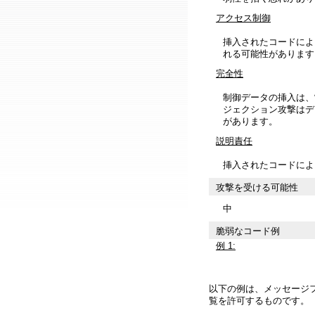
アクセス制御
挿入されたコードによ
れる可能性があります
完全性
制御データの挿入は、
ジェクション攻撃はデ
があります。
説明責任
挿入されたコードによ
攻撃を受ける可能性
中
脆弱なコード例
例 1:
以下の例は、メッセージ
覧を許可するものです。