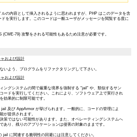
ルの内容として挿入されるように思われますが、PHP はこのデータを含
ードを実行します。このコードは一般ユーザがメッセージを閲覧する度に
 (CWE-79) 攻撃をされる可能性もあるため注意が必要です。
チャおよび設計
ないよう、プログラムをリファクタリングして下さい。
チャおよび設計
ングシステムの間で厳重な境界を強制する "jail" や、類似するサン
コードを実行してください。これにより、ソフトウェア上で実行され
を効果的に制限可能です。
oot jail 及び AppArmor が挙げられます。一般的に、コードの管理によ
能が提供されます。
決策ではない可能性があります。また、オペレーティングシステムへ
であり、残りのアプリケーションは侵害の対象のままです。
他の jail に関連する脆弱性の回避には注意してください。