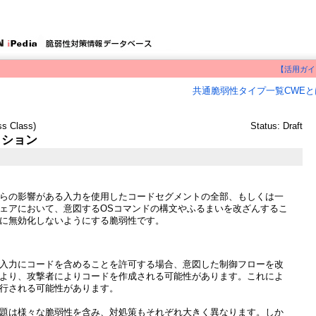
【活用ガイ
共通脆弱性タイプ一覧CWEと
s Class)
Status: Draft
クション
らの影響がある入力を使用したコードセグメントの全部、もしくは一
ェアにおいて、意図するOSコマンドの構文やふるまいを改ざんするこ
に無効化しないようにする脆弱性です。
入力にコードを含めることを許可する場合、意図した制御フローを改
より、攻撃者によりコードを作成される可能性があります。これによ
行される可能性があります。
題は様々な脆弱性を含み、対処策もそれぞれ大きく異なります。しか