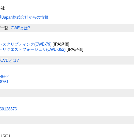
会社
通Japan株式会社からの情報
プ一覧
CWEとは?
スクリプティング(CWE-79)
[IPA評価]
リクエストフォージェリ(CWE-352)
[IPA評価]
CVEとは?
4662
8761
69128376
月15日]