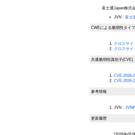
富士通Japan株式
JVN :
富士
CWEによる脆弱性タイ
クロスサイト
クロスサイト
共通脆弱性識別子(CVE)
CVE-2026-2
CVE-2026-2
参考情報
JVN :
JVN#
更新履歴
[2026年05