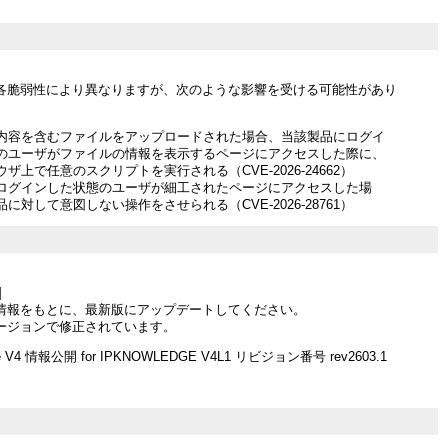
各脆弱性により異なりますが、次のような影響を受ける可能性があり
内容を含むファイルをアップロードされた場合、当該製品にログイ
のユーザがファイルの情報を表示するページにアクセスした際に、
ザ上で任意のスクリプトを実行される（CVE-2026-24662）
ログインした状態のユーザが細工されたページにアクセスした場
に対して意図しない操作をさせられる（CVE-2026-28761）
]
情報をもとに、最新版にアップデートしてください。
ージョンで修正されています。
ue V4 情報公開 for IPKNOWLEDGE V4L1 リビジョン番号 rev2603.1