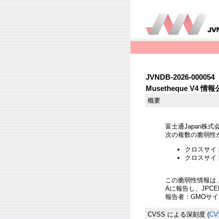
JVNDB-2026-000054
Musetheque V4 
概要
富士通Japan株式会
次の複数の脆弱性
クロスサイトス
クロスサイトリ
この脆弱性情報は
Aに報告し、JPC
報告者：GMOサイ
CVSS による深刻度
(
CV