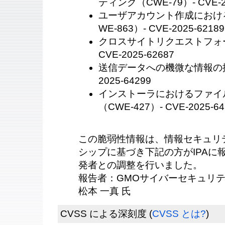
ティング（CWE-79）- CVE-20
ユーザアカウント作成におけ
WE-863）- CVE-2025-62189
クロスサイトリクエストフォージ
CVE-2025-62687
送信データへの機微な情報の挿入（
2025-64299
インストーラにおけるファイ
（CWE-427）- CVE-2025-64
この脆弱性情報は、情報セキュリ
シップに基づき下記の方がIPAに報告
発者との調整を行いました。
報告者：GMOサイバーセキュリテ
松本 一真 氏
CVSS による深刻度
(
CVSS とは?
)