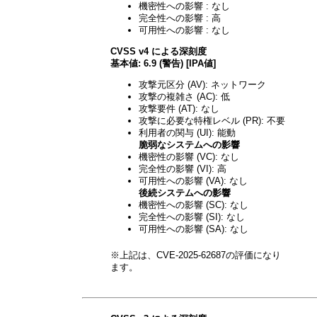
機密性への影響 : なし
完全性への影響 : 高
可用性への影響 : なし
CVSS v4 による深刻度
基本値: 6.9 (警告) [IPA値]
攻撃元区分 (AV): ネットワーク
攻撃の複雑さ (AC): 低
攻撃要件 (AT): なし
攻撃に必要な特権レベル (PR): 不要
利用者の関与 (UI): 能動
脆弱なシステムへの影響
機密性の影響 (VC): なし
完全性の影響 (VI): 高
可用性への影響 (VA): なし
後続システムへの影響
機密性への影響 (SC): なし
完全性への影響 (SI): なし
可用性への影響 (SA): なし
※上記は、CVE-2025-62687の評価になり
ます。