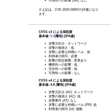
可用性への影響 (SA): なし
※上記は、CVE-2025-58097の評価になり
ます。
CVSS v3 による深刻度
基本値:
5.4
(警告) [IPA値]
攻撃元区分 : ネットワーク
攻撃の複雑さ : 低
攻撃に必要な特権レベル : 低
利用者の関与 : 必要
影響の想定範囲 : 変更あり
機密性への影響 : 低
完全性への影響 : 低
可用性への影響 : なし
CVSS v4 による深刻度
基本値: 4.8 (警告) [IPA値]
攻撃元区分 (AV): ネットワーク
攻撃の複雑さ (AC): 低
攻撃要件 (AT): なし
攻撃に必要な特権レベル (PR): 低
利用者の関与 (UI): 能動