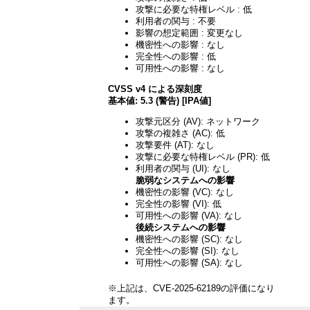
攻撃に必要な特権レベル : 低
利用者の関与 : 不要
影響の想定範囲 : 変更なし
機密性への影響 : なし
完全性への影響 : 低
可用性への影響 : なし
CVSS v4 による深刻度
基本値: 5.3 (警告) [IPA値]
攻撃元区分 (AV): ネットワーク
攻撃の複雑さ (AC): 低
攻撃要件 (AT): なし
攻撃に必要な特権レベル (PR): 低
利用者の関与 (UI): なし
脆弱なシステムへの影響
機密性の影響 (VC): なし
完全性の影響 (VI): 低
可用性への影響 (VA): なし
後続システムへの影響
機密性への影響 (SC): なし
完全性への影響 (SI): なし
可用性への影響 (SA): なし
※上記は、CVE-2025-62189の評価になり
ます。