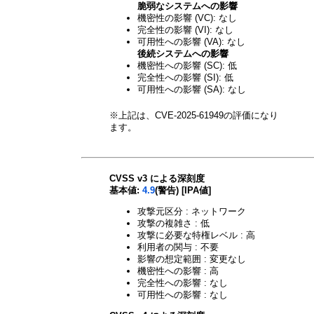
脆弱なシステムへの影響
機密性の影響 (VC): なし
完全性の影響 (VI): なし
可用性への影響 (VA): なし
後続システムへの影響
機密性への影響 (SC): 低
完全性への影響 (SI): 低
可用性への影響 (SA): なし
※上記は、CVE-2025-61949の評価になり
ます。
CVSS v3 による深刻度
基本値:
4.9
(警告) [IPA値]
攻撃元区分 : ネットワーク
攻撃の複雑さ : 低
攻撃に必要な特権レベル : 高
利用者の関与 : 不要
影響の想定範囲 : 変更なし
機密性への影響 : 高
完全性への影響 : なし
可用性への影響 : なし