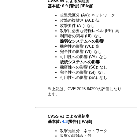
CVSS v4 による深刻度
基本値: 6.9 (警告) [IPA値]
攻撃元区分 (AV): ネットワーク
攻撃の複雑さ (AC): 低
攻撃要件 (AT): なし
攻撃に必要な特権レベル (PR): 高
利用者の関与 (UI): なし
脆弱なシステムへの影響
機密性の影響 (VC): 高
完全性の影響 (VI): なし
可用性への影響 (VA): なし
後続システムへの影響
機密性への影響 (SC): なし
完全性への影響 (SI): なし
可用性への影響 (SA): なし
※上記は、CVE-2025-64299の評価になり
ます。
CVSS v3 による深刻度
基本値:
4.3
(警告) [IPA値]
攻撃元区分 : ネットワーク
攻撃の複雑さ : 低