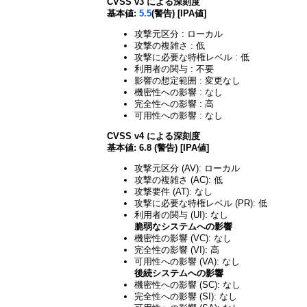
CVSS v3 による深刻度
基本値:
5.5
(警告) [IPA値]
攻撃元区分 : ローカル
攻撃の複雑さ : 低
攻撃に必要な特権レベル : 低
利用者の関与 : 不要
影響の想定範囲 : 変更なし
機密性への影響 : なし
完全性への影響 : 高
可用性への影響 : なし
CVSS v4 による深刻度
基本値: 6.8 (警告) [IPA値]
攻撃元区分 (AV): ローカル
攻撃の複雑さ (AC): 低
攻撃要件 (AT): なし
攻撃に必要な特権レベル (PR): 低
利用者の関与 (UI): なし
脆弱なシステムへの影響
機密性の影響 (VC): なし
完全性の影響 (VI): 高
可用性への影響 (VA): なし
後続システムへの影響
機密性への影響 (SC): なし
完全性への影響 (SI): なし