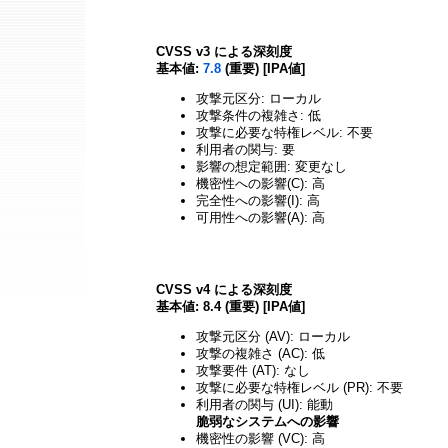
CVSS v3 による深刻度
基本値:
7.8
(重要) [IPA値]
攻撃元区分: ローカル
攻撃条件の複雑さ: 低
攻撃に必要な特権レベル: 不要
利用者の関与: 要
影響の想定範囲: 変更なし
機密性への影響(C): 高
完全性への影響(I): 高
可用性への影響(A): 高
CVSS v4 による深刻度
基本値: 8.4 (重要) [IPA値]
攻撃元区分 (AV): ローカル
攻撃の複雑さ (AC): 低
攻撃要件 (AT): なし
攻撃に必要な特権レベル (PR): 不要
利用者の関与 (UI): 能動
脆弱なシステムへの影響
機密性の影響 (VC): 高