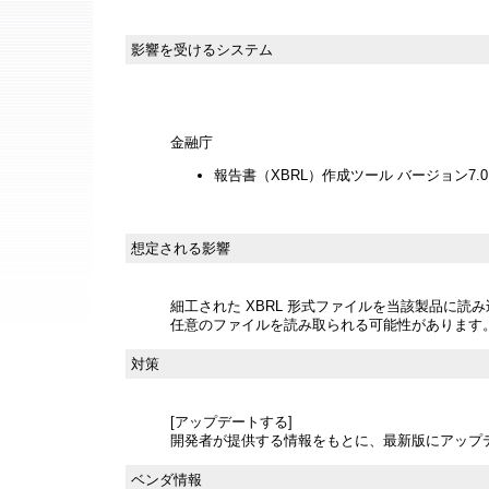
影響を受けるシステム
金融庁
報告書（XBRL）作成ツール バージョン7.
想定される影響
細工された XBRL 形式ファイルを当該製品に読
任意のファイルを読み取られる可能性があります
対策
[アップデートする]
開発者が提供する情報をもとに、最新版にアップ
ベンダ情報