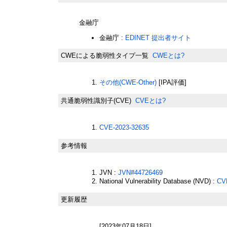
金融庁
金融庁 :
EDINET 提出者サイト
CWEによる脆弱性タイプ一覧
CWEとは?
その他(CWE-Other)
[IPA評価]
共通脆弱性識別子(CVE)
CVEとは?
CVE-2023-32635
参考情報
JVN :
JVN#44726469
National Vulnerability Database (NVD) :
CV
更新履歴
[2023年07月18日]