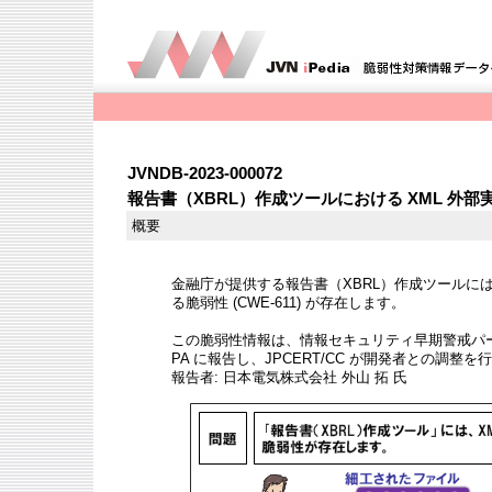
JVNDB-2023-000072
報告書（XBRL）作成ツールにおける XML 外部実
概要
金融庁が提供する報告書（XBRL）作成ツールには、X
る脆弱性 (CWE-611) が存在します。
この脆弱性情報は、情報セキュリティ早期警戒パー
PA に報告し、JPCERT/CC が開発者との調整
報告者: 日本電気株式会社 外山 拓 氏