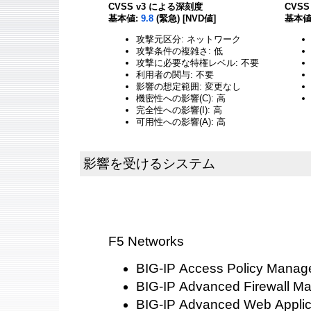
CVSS v3 による深刻度
CVS
基本値:
9.8
(緊急) [NVD値]
基本値
攻撃元区分: ネットワーク
攻撃条件の複雑さ: 低
攻撃に必要な特権レベル: 不要
利用者の関与: 不要
影響の想定範囲: 変更なし
機密性への影響(C): 高
完全性への影響(I): 高
可用性への影響(A): 高
影響を受けるシステム
F5 Networks
BIG-IP Access Policy Manag
BIG-IP Advanced Firewall M
BIG-IP Advanced Web Applica