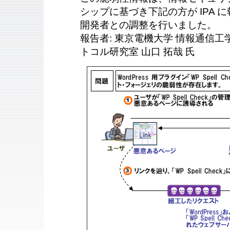
シップに基づき下記の方が IPA に報
開発者との調整を行いました。
報告者: 東京電機大学 情報通信工
トコル研究室 山口 拓哉 氏