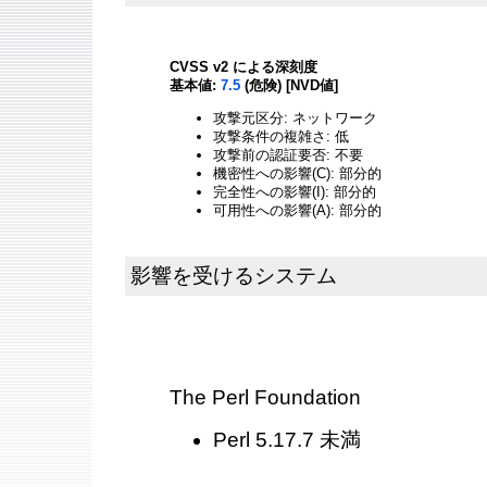
CVSS v2 による深刻度
基本値:
7.5
(危険) [NVD値]
攻撃元区分: ネットワーク
攻撃条件の複雑さ: 低
攻撃前の認証要否: 不要
機密性への影響(C): 部分的
完全性への影響(I): 部分的
可用性への影響(A): 部分的
影響を受けるシステム
The Perl Foundation
Perl 5.17.7 未満