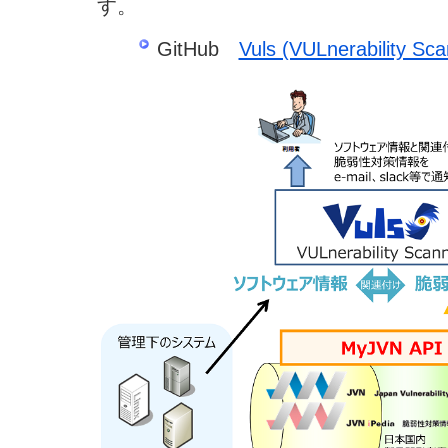
す。
GitHub
Vuls (VULnerability Sca