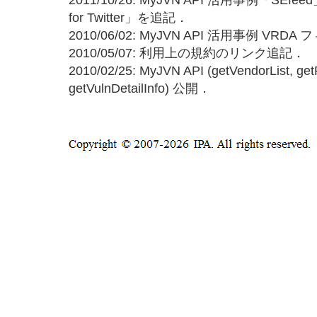
for Twitter」を追記．
2010/06/02: MyJVN API 活用事例 VR
2010/05/07: 利用上の規約のリンク追記．
2010/02/25: MyJVN API (getVendorList, getP
getVulnDetailInfo) 公開．