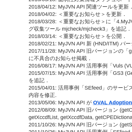
2018/04/12: MyJVN API 関連ツールを更新
2018/04/02: ＜重要なお知らせ＞を更新．
2018/03/28: ＜重要なお知らせ＞に「4.
グ収集ツール mjcheck/mjcheck3」を追記．
2018/03/14: ＜重要なお知らせ＞を公開．
2018/02/21: MyJVN API 新 (HND/ITM
2017/11/28: MyJVN API 旧バージョンの「g
に不具合のお知らせ掲載．
2016/08/17: MyJVN API 活用事例「Vuls (V
2015/07/15: MyJVN API 活用事例「GS3 (Gehir
を追記．
2015/04/01: 活用事例「SEfeed」
内容を修正.
2013/05/06: MyJVN API が
OVAL Adopt
2012/08/09: MyJVN API 旧バージョン (getOval
getXccdfList, getXccdfData, getCPEDicti
2011/10/26: MyJVN API 旧バージョン (getSt
2011/10/26: MyJVN API 活用事例「