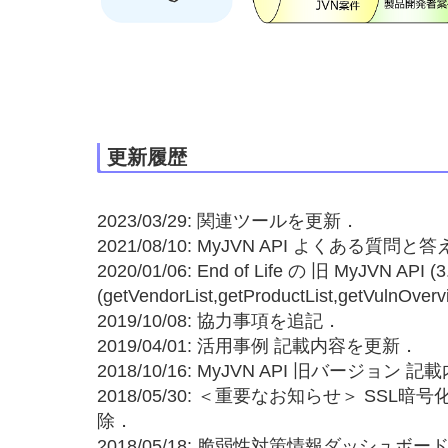
更新履歴
2023/03/29: 関連ツールを更新．
2021/08/10: MyJVN API よくある質問
2020/01/06: End of Life の 旧 MyJVN AP
(getVendorList,getProductList,getVulnOvervi
2019/10/08: 協力事項を追記．
2019/04/01: 活用事例 記載内容を更新．
2018/10/16: MyJVN API 旧バージョン
2018/05/30: ＜重要なお知らせ＞ SS
除．
2018/05/18: 脆弱性対策情報ダッシュボ