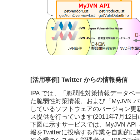
[活用事例] Twitter からの情報発信
IPA では、「脆弱性対策情報データベース 
た脆弱性対策情報、および「MyJVN 
しているソフトウェアのバージョン更新情
ス提供を行っています(2011年7月12
下図に示すサービスでは、MyJVN API を
報をTwitterに投稿する作業を自動
や企業のシステム管理者は、IPAのTwi