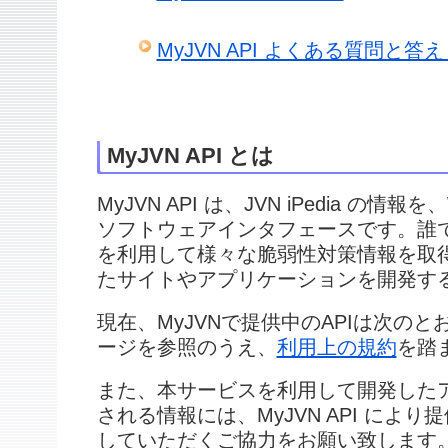
MyJVN API よくある質問と答え
MyJVN API とは
MyJVN API は、JVN iPedia の
ソフトウェアインタフェースです。誰でも、
を利用して様々な脆弱性対策情報を取
たサイトやアプリケーションを開発す
現在、MyJVNで提供中のAPIは次の
ージを参照のうえ、
利用上の規約
を踏
また、本サービスを利用して開発した
される情報には、MyJVN API によ
していただくご協力をお願い致します