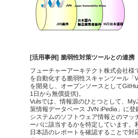
[活用事例] 脆弱性対策ツールとの連携
フューチャーアーキテクト株式会社様
を自動化する脆弱性スキャンツール「Vuls (VUL
を開発し、オープンソースとしてGitHu
1日から無償提供)。
Vulsでは、情報源のひとつとして、MyJ
策情報データベース JVN iPedia
システムのソフトウェア情報とのマッ
ーバに該当するかを特定しています。利
日本語のレポートを確認することで対