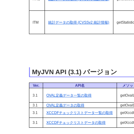
ITM
統計データの取得 (CVSSv2 統計情報)
getStatisti
MyJVN API (3.1) バージョン
Ver.
API名
メソッ
3.1
OVAL定義データ一覧の取得
getOvalL
3.1
OVAL定義データの取得
getOval
3.1
XCCDFチェックリストデータ一覧の取得
getXccdf
3.1
XCCDFチェックリストデータの取得
getXccd