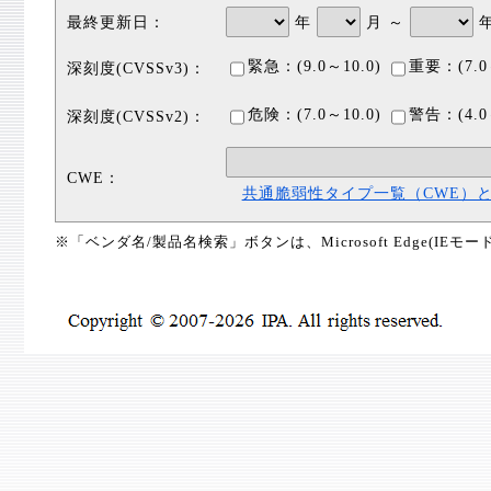
最終更新日：
年
月 ～
緊急：(9.0～10.0)
重要：(7.0
深刻度(CVSSv3)：
危険：(7.0～10.0)
警告：(4.0
深刻度(CVSSv2)：
CWE：
共通脆弱性タイプ一覧（CWE）
※「ベンダ名/製品名検索」ボタンは、Microsoft Edge(IE