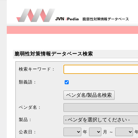
脆弱性対策情報データベース検索
検索キーワード：
類義語：
ベンダ名：
製品：
公表日：
年
月 ～