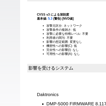
CVSS v3 による深刻度
基本値:
5.3
(警告) [NVD値]
攻撃元区分: ネットワーク
攻撃条件の複雑さ: 低
攻撃に必要な特権レベル: 不要
利用者の関与: 不要
影響の想定範囲: 変更なし
機密性への影響(C): 低
完全性への影響(I): なし
可用性への影響(A): なし
影響を受けるシステム
Daktronics
DMP-5000 FIRMWARE 8.11