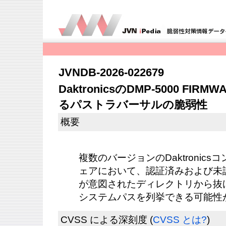
JVNDB-2026-022679
DaktronicsのDMP-5000 F
るパストラバーサルの脆弱性
概要
複数のバージョンのDaktronic
ェアにおいて、認証済みおよび未
が意図されたディレクトリから抜
システムパスを列挙できる可能性
CVSS による深刻度
(
CVSS とは?
)