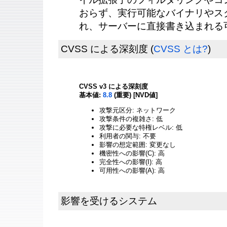
おらず、実行可能なバイナリやス
れ、サーバーに直接書き込まれる
CVSS による深刻度
(
CVSS とは?
)
CVSS v3 による深刻度
基本値:
8.8
(重要) [NVD値]
攻撃元区分: ネットワーク
攻撃条件の複雑さ: 低
攻撃に必要な特権レベル: 低
利用者の関与: 不要
影響の想定範囲: 変更なし
機密性への影響(C): 高
完全性への影響(I): 高
可用性への影響(A): 高
影響を受けるシステム