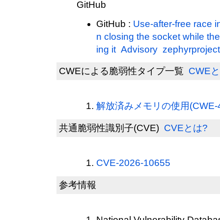
GitHub
GitHub :
Use-after-free race 
n closing the socket while the 
ing it Advisory zephyrprojec
CWEによる脆弱性タイプ一覧
CWEと
解放済みメモリの使用(CWE-4
共通脆弱性識別子(CVE)
CVEとは?
CVE-2026-10655
参考情報
National Vulnerability Datab