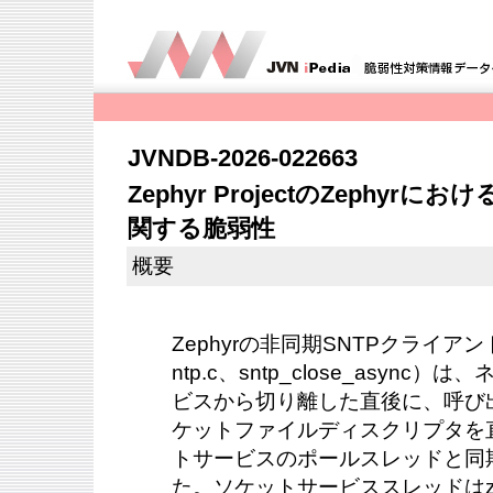
JVNDB-2026-022663
Zephyr ProjectのZephy
関する脆弱性
概要
Zephyrの非同期SNTPクライアント（sub
ntp.c、sntp_close_asyn
ビスから切り離した直後に、呼び
ケットファイルディスクリプタを
トサービスのポールスレッドと同
た。ソケットサービススレッドはzvf