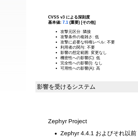
CVSS v3 による深刻度
基本値:
7.1
(重要) [その他]
攻撃元区分: 隣接
攻撃条件の複雑さ: 低
攻撃に必要な特権レベル: 不要
利用者の関与: 不要
影響の想定範囲: 変更なし
機密性への影響(C): 低
完全性への影響(I): なし
可用性への影響(A): 高
影響を受けるシステム
Zephyr Project
Zephyr 4.4.1 およびそれ以前