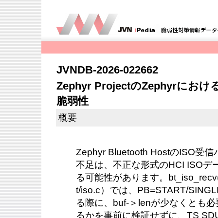
JVNDB-2026-022662
Zephyr ProjectのZephy
脆弱性
概要
Zephyr Bluetooth Hostの
不足は、不正な形式のHCI ISO
る可能性があります。bt_iso_recv()（s
t/iso.c）では、PB=START/S
る際に、buf-＞lenが少なくと
るかを事前に検証せずに、TS SD