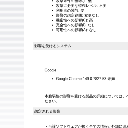
攻撃条件の複雑さ: 低
攻撃に必要な特権レベル: 不要
利用者の関与: 要
影響の想定範囲: 変更なし
機密性への影響(C): 高
完全性への影響(I): なし
可用性への影響(A): なし
影響を受けるシステム
Google
Google Chrome 149.0.7827.53 未満
本脆弱性の影響を受ける製品の詳細については、
ださい。
想定される影響
・当該ソフトウェアが扱う全ての情報が外部に漏