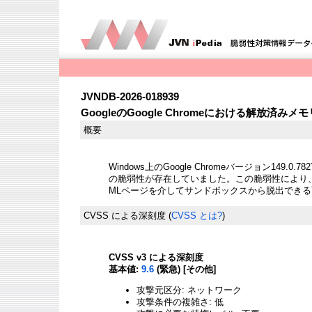
JVNDB-2026-018939
GoogleのGoogle Chromeにおける解放済
概要
Windows上のGoogle Chromeバージョン149.0.782
の脆弱性が存在していました。この脆弱性により
MLページを介してサンドボックスから脱出でき
CVSS による深刻度
(
CVSS とは?
)
CVSS v3 による深刻度
基本値:
9.6
(緊急) [その他]
攻撃元区分: ネットワーク
攻撃条件の複雑さ: 低