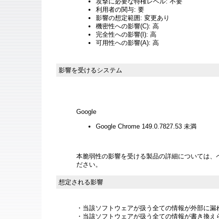
攻撃に必要な特権レベル: 不要
利用者の関与: 要
影響の想定範囲: 変更あり
機密性への影響(C): 高
完全性への影響(I): 高
可用性への影響(A): 高
影響を受けるシステム
Google
Google Chrome 149.0.7827.53 未満
本脆弱性の影響を受ける製品の詳細については、
ださい。
想定される影響
・当該ソフトウェアが扱う全ての情報が外部に漏
・当該ソフトウェアが扱う全ての情報が書き換え