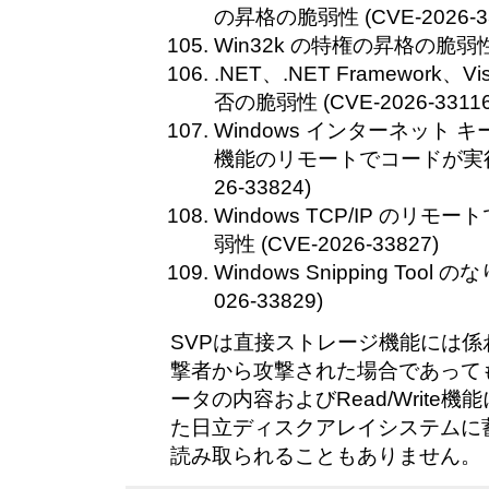
の昇格の脆弱性 (CVE-2026-33
Win32k の特権の昇格の脆弱性 (C
.NET、.NET Framework、V
否の脆弱性 (CVE-2026-33116
Windows インターネット キ
機能のリモートでコードが実行さ
26-33824)
Windows TCP/IP のリ
弱性 (CVE-2026-33827)
Windows Snipping Tool
026-33829)
SVPは直接ストレージ機能には
撃者から攻撃された場合であって
ータの内容およびRead/Write
た日立ディスクアレイシステムに
読み取られることもありません。