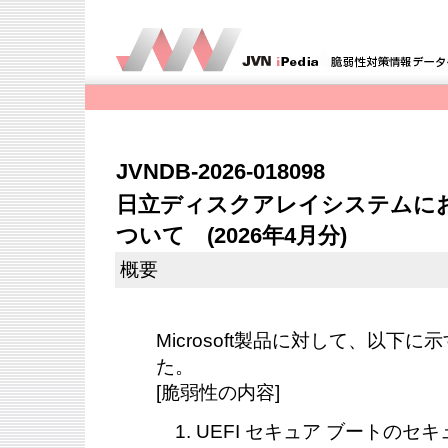
JVNDB-2026-018098
日立ディスクアレイシステムにお
ついて (2026年4月分)
概要
Microsoft製品に対して、以下
た。
[脆弱性の内容]
UEFI セキュア ブートのセ