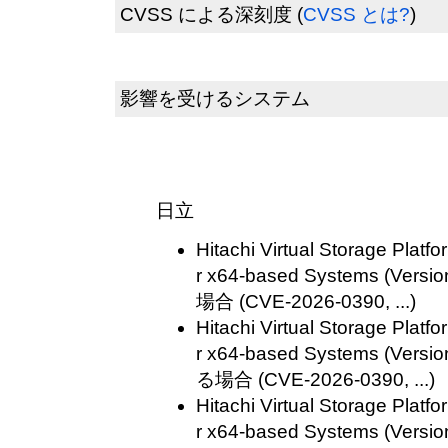
CVSS による深刻度
(
CVSS とは?
)
影響を受けるシステム
日立
Hitachi Virtual Storage Plat
r x64-based Systems (V
場合 (CVE-2026-0390, ...)
Hitachi Virtual Storage Plat
r x64-based Systems (V
る場合 (CVE-2026-0390, ...)
Hitachi Virtual Storage Plat
r x64-based Systems (V