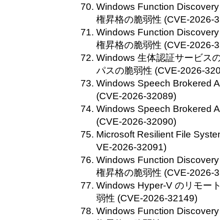
Windows Function Discovery 
権昇格の脆弱性 (CVE-2026-32
Windows Function Discovery 
権昇格の脆弱性 (CVE-2026-32
Windows 生体認証サービ
パスの脆弱性 (CVE-2026-320
Windows Speech Broke
(CVE-2026-32089)
Windows Speech Broke
(CVE-2026-32090)
Microsoft Resilient Fil
VE-2026-32091)
Windows Function Discovery 
権昇格の脆弱性 (CVE-2026-32
Windows Hyper-V の
弱性 (CVE-2026-32149)
Windows Function Discovery 