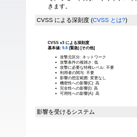
きます。
CVSS による深刻度
(
CVSS とは?
)
CVSS v3 による深刻度
基本値:
9.8
(緊急) [その他]
攻撃元区分: ネットワーク
攻撃条件の複雑さ: 低
攻撃に必要な特権レベル: 不要
利用者の関与: 不要
影響の想定範囲: 変更なし
機密性への影響(C): 高
完全性への影響(I): 高
可用性への影響(A): 高
影響を受けるシステム