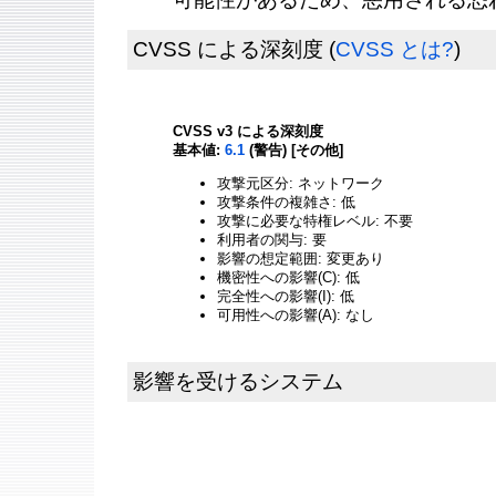
CVSS による深刻度
(
CVSS とは?
)
CVSS v3 による深刻度
基本値:
6.1
(警告) [その他]
攻撃元区分: ネットワーク
攻撃条件の複雑さ: 低
攻撃に必要な特権レベル: 不要
利用者の関与: 要
影響の想定範囲: 変更あり
機密性への影響(C): 低
完全性への影響(I): 低
可用性への影響(A): なし
影響を受けるシステム