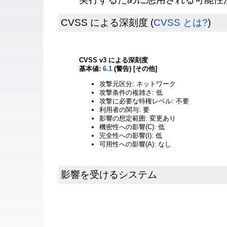
CVSS による深刻度
(
CVSS とは?
)
CVSS v3 による深刻度
基本値:
6.1
(警告) [その他]
攻撃元区分: ネットワーク
攻撃条件の複雑さ: 低
攻撃に必要な特権レベル: 不要
利用者の関与: 要
影響の想定範囲: 変更あり
機密性への影響(C): 低
完全性への影響(I): 低
可用性への影響(A): なし
影響を受けるシステム