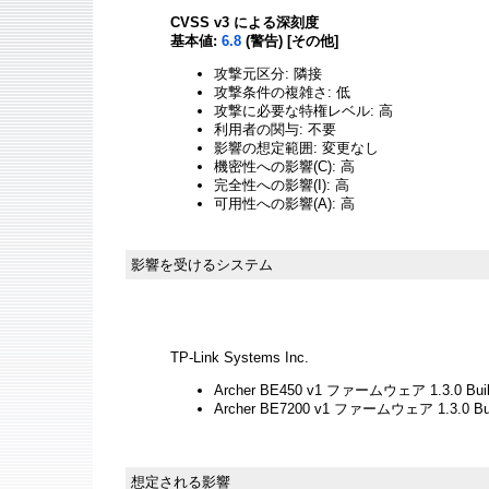
CVSS v3 による深刻度
基本値:
6.8
(警告) [その他]
攻撃元区分: 隣接
攻撃条件の複雑さ: 低
攻撃に必要な特権レベル: 高
利用者の関与: 不要
影響の想定範囲: 変更なし
機密性への影響(C): 高
完全性への影響(I): 高
可用性への影響(A): 高
影響を受けるシステム
TP-Link Systems Inc.
Archer BE450 v1 ファームウェア 1.3.0 
Archer BE7200 v1 ファームウェア 1.3.0
想定される影響