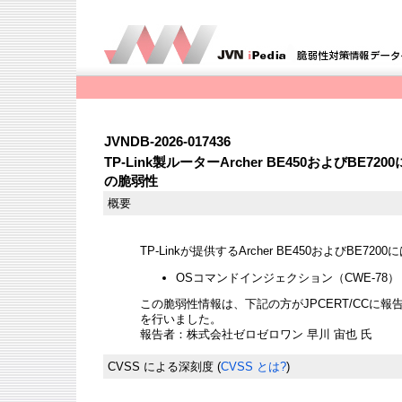
JVNDB-2026-017436
TP-Link製ルーターArcher BE450およびB
の脆弱性
概要
TP-Linkが提供するArcher BE450およびBE
OSコマンドインジェクション（CWE-78） - CV
この脆弱性情報は、下記の方がJPCERT/CCに報告
を行いました。
報告者：株式会社ゼロゼロワン 早川 宙也 氏
CVSS による深刻度
(
CVSS とは?
)