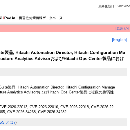
最終更新日：2026/05/
【活用ガイ
[English]
e製品, Hitachi Automation Director, Hitachi Configuration Ma
rastructure Analytics AdvisorおよびHitachi Ops Center製品におけ
uite製品, Hitachi Automation Director, Hitachi Configuration Manage
astructure Analytics AdvisorおよびHitachi Ops Center製品に複数の脆弱性
CVE-2026-22013, CVE-2026-22016, CVE-2026-22018, CVE-2026-22
865, CVE-2026-34268, CVE-2026-34282
SS とは?
)