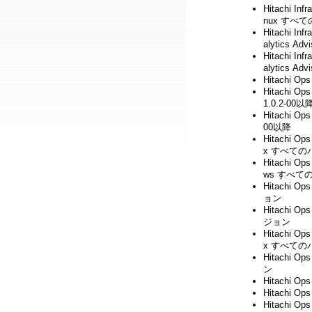
Hitachi Inf
nux すべ
Hitachi Inf
alytics 
Hitachi Inf
alytics 
Hitachi O
Hitachi Op
1.0.2-00以
Hitachi Op
00以降
Hitachi Op
x すべての
Hitachi Op
ws すべて
Hitachi O
ョン
Hitachi O
ジョン
Hitachi Op
x すべての
Hitachi O
ン
Hitachi O
Hitachi O
Hitachi O