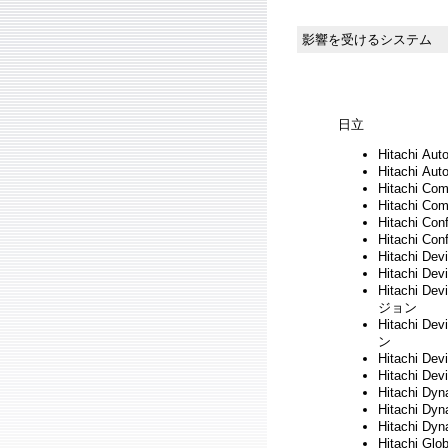
影響を受けるシステム
日立
Hitachi A
Hitachi A
Hitachi 
Hitachi C
Hitachi C
Hitachi C
Hitachi D
Hitachi D
Hitachi D
ジョン
Hitachi 
ン
Hitachi D
Hitachi D
Hitachi Dy
Hitachi Dy
Hitachi Dy
Hitachi G