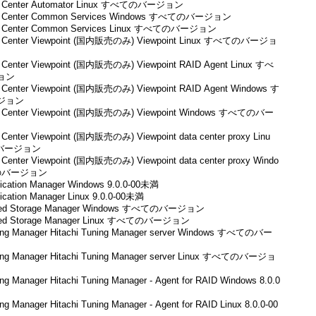
ps Center Automator Linux すべてのバージョン
ps Center Common Services Windows すべてのバージョン
ps Center Common Services Linux すべてのバージョン
ps Center Viewpoint (国内販売のみ) Viewpoint Linux すべてのバージョ
s Center Viewpoint (国内販売のみ) Viewpoint RAID Agent Linux すべ
ョン
s Center Viewpoint (国内販売のみ) Viewpoint RAID Agent Windows す
ジョン
ps Center Viewpoint (国内販売のみ) Viewpoint Windows すべてのバー
s Center Viewpoint (国内販売のみ) Viewpoint data center proxy Linu
バージョン
s Center Viewpoint (国内販売のみ) Viewpoint data center proxy Windo
のバージョン
plication Manager Windows 9.0.0-00未満
lication Manager Linux 9.0.0-00未満
iered Storage Manager Windows すべてのバージョン
iered Storage Manager Linux すべてのバージョン
ning Manager Hitachi Tuning Manager server Windows すべてのバー
ning Manager Hitachi Tuning Manager server Linux すべてのバージョ
ing Manager Hitachi Tuning Manager - Agent for RAID Windows 8.0.0
ing Manager Hitachi Tuning Manager - Agent for RAID Linux 8.0.0-00