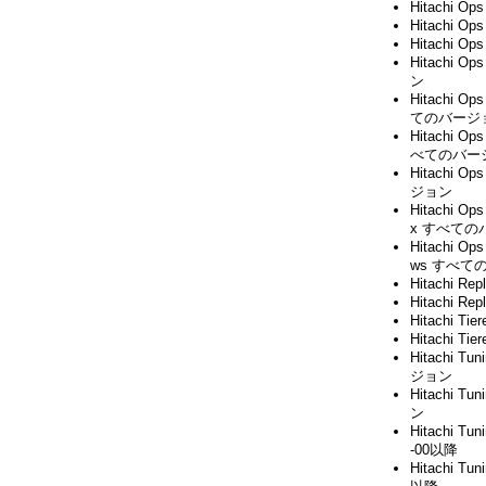
Hitachi O
Hitachi O
Hitachi O
Hitachi O
ン
Hitachi Op
てのバージ
Hitachi Op
べてのバー
Hitachi O
ジョン
Hitachi Op
x すべての
Hitachi Op
ws すべて
Hitachi Re
Hitachi Rep
Hitachi T
Hitachi T
Hitachi Tu
ジョン
Hitachi Tu
ン
Hitachi Tun
-00以降
Hitachi Tun