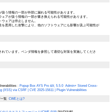
が扱う情報の一部が外部に漏れる可能性があります。
ウェアが扱う情報の一部が書き換えられる可能性があります。
トウェアは停止しません。
性を悪用した攻撃により、他のソフトウェアにも影響が及ぶ可能性が
されています。ベンダ情報を参照して適切な対策を実施してくださ
erabilities :
Popup Box AYS Pro &lt; 5.5.0 Admin+ Stored Cross-
ing (XSS) via CSRF | CVE 2025-15611 | Plugin Vulnerabilities
プ一覧
CWEとは?
のリクエストフォージェリ(CWE-918)
[NVD評価]