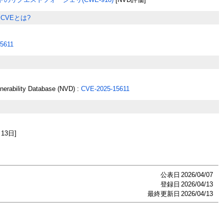
CVEとは?
5611
lnerability Database (NVD) :
CVE-2025-15611
月13日]
公表日
2026/04/07
登録日
2026/04/13
最終更新日
2026/04/13