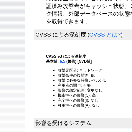
証済み攻撃者がキャッシュ状態、
ク情報、外部データベースの状態
を取得できます。
CVSS による深刻度
(
CVSS とは?
)
CVSS v3 による深刻度
基本値:
6.5
(警告) [NVD値]
攻撃元区分: ネットワーク
攻撃条件の複雑さ: 低
攻撃に必要な特権レベル: 低
利用者の関与: 不要
影響の想定範囲: 変更なし
機密性への影響(C): 高
完全性への影響(I): なし
可用性への影響(A): なし
影響を受けるシステム