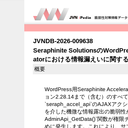
JVNDB-2026-009638
Seraphinite SolutionsのWordPr
atorにおける情報漏えいに関す
概要
WordPress用Seraphinite Ac
ョン2.28.14まで（含む）のす
`seraph_accel_api`のAJAXアク
を介した機微な情報露出の脆弱性が
AdminApi_GetData()`関
めに発生します。これにより、サ