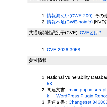
情報漏えい(CWE-200)
[その他
情報不足(CWE-noinfo)
[NVD
共通脆弱性識別子(CVE)
CVEとは?
CVE-2026-3058
参考情報
National Vulnerability Datab
58
関連文書 :
main.php in seraph
k WordPress Plugin Repos
関連文書 :
Changeset 3468084