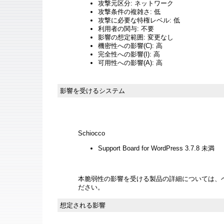
攻撃元区分: ネットワーク
攻撃条件の複雑さ: 低
攻撃に必要な特権レベル: 低
利用者の関与: 不要
影響の想定範囲: 変更なし
機密性への影響(C): 高
完全性への影響(I): 高
可用性への影響(A): 高
影響を受けるシステム
Schiocco
Support Board for WordPress 3.7.8 未満
本脆弱性の影響を受ける製品の詳細については、
ださい。
想定される影響