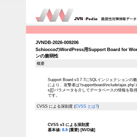
JVNDB-2026-009206
SchioccoのWordPress用Support Board f
ンの脆弱性
概要
Support Board v3.7.7にSQLインジェク
により、攻撃者は'/supportboard/include/ajax.php
s][]'パラメータを介してデータベースの情報を
です。
CVSS による深刻度
(
CVSS とは?
)
CVSS v3 による深刻度
基本値:
8.8
(重要) [NVD値]