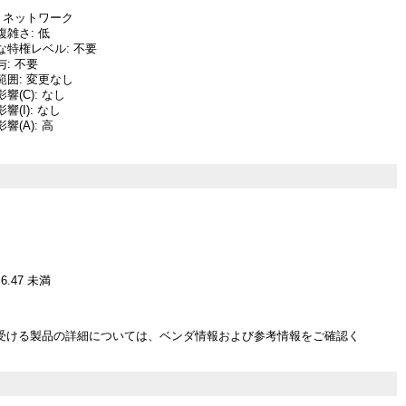
 ネットワーク
雑さ: 低
な特権レベル: 不要
: 不要
囲: 変更なし
響(C): なし
(I): なし
(A): 高
.6.47 未満
受ける製品の詳細については、ベンダ情報および参考情報をご確認く