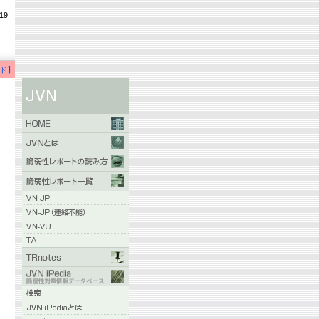
19
ド】