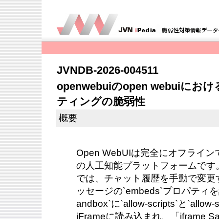
JVNDB-2026-004511
openwebuiのopen webu
ティングの脆弱性
概要
Open WebUIは完全にオフラ
の人工知能プラットフォームです。バ
では、チャット履歴を手動で変更
ッセージの`embeds`プロパティ
andbox`に`allow-scripts`と`all
iFrameに読み込まれ、「iframe Sandb