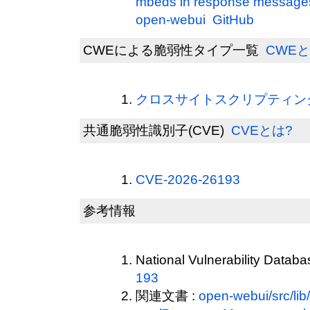
mbeds in response message
open-webui GitHub
CWEによる脆弱性タイプ一覧
CWEと
クロスサイトスクリプティング(
共通脆弱性識別子(CVE)
CVEとは?
CVE-2026-26193
参考情報
National Vulnerability Datab
193
関連文書 :
open-webui/src/li