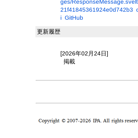
ges/ResponseMessage.svelt
21f41845361924e0d742b3 o
i GitHub
更新履歴
[2026年02月24日]
掲載