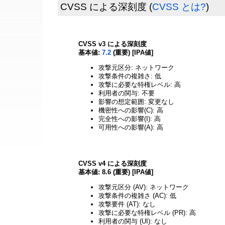
CVSS による深刻度
(
CVSS とは?
)
CVSS v3 による深刻度
基本値:
7.2
(重要) [IPA値]
攻撃元区分: ネットワーク
攻撃条件の複雑さ: 低
攻撃に必要な特権レベル: 高
利用者の関与: 不要
影響の想定範囲: 変更なし
機密性への影響(C): 高
完全性への影響(I): 高
可用性への影響(A): 高
CVSS v4 による深刻度
基本値: 8.6 (重要) [IPA値]
攻撃元区分 (AV): ネットワーク
攻撃条件の複雑さ (AC): 低
攻撃要件 (AT): なし
攻撃に必要な特権レベル (PR): 高
利用者の関与 (UI): なし