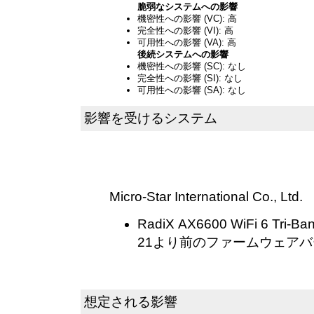
脆弱なシステムへの影響
機密性への影響 (VC): 高
完全性への影響 (VI): 高
可用性への影響 (VA): 高
後続システムへの影響
機密性への影響 (SC): なし
完全性への影響 (SI): なし
可用性への影響 (SA): なし
影響を受けるシステム
Micro-Star International Co., Ltd.
RadiX AX6600 WiFi 6 Tri-Ba
21より前のファームウェア
想定される影響