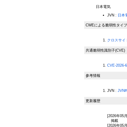
日本電気
JVN :
日本
CWEによる脆弱性タイ
クロスサイト
共通脆弱性識別子(CVE)
CVE-2026-6
参考情報
JVN :
JVN#
更新履歴
[2026年05
掲載
[2026年05