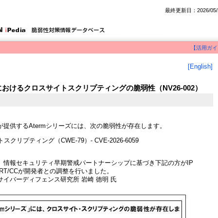
最終更新日：2026/05/
【活用ガイ
[English]
ーズにおけるクロスサイトスクリプティングの脆弱性（NV26-002）
提供するAtermシリーズには、次の脆弱性が存在します。
クリプティング（CWE-79）- CVE-2026-6059
、情報セキュリティ早期警戒パートナーシップに基づき下記の方がIP
ERT/CCが開発者との調整を行いました。
イバーディフェンス研究所 岩崎 徳明 氏