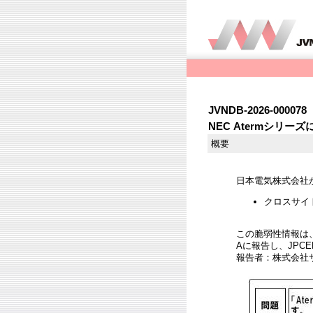
JVNDB-2026-000078
NEC Atermシリ
概要
日本電気株式会社が
クロスサイトス
この脆弱性情報は
Aに報告し、JPC
報告者：株式会社サ