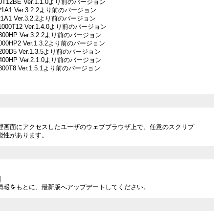
000T12BE Ver.1.1.0より前のバージョン
621A1 Ver.3.2.2より前のバージョン
621A1 Ver.3.2.2より前のバージョン
11000T12 Ver.1.4.0より前のバージョン
1800HP Ver.3.2.2より前のバージョン
3000HP2 Ver.1.3.2より前のバージョン
4200D5 Ver.1.3.5より前のバージョン
5400HP Ver.2.1.0より前のバージョン
7800T8 Ver.1.5.1より前のバージョン
管理画面にアクセスしたユーザのウェブブラウザ上で、任意のスクリプ
能性があります。
]
情報をもとに、最新版へアップデートしてください。