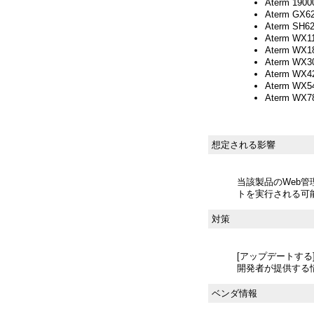
Aterm 19
Aterm GX
Aterm SH
Aterm WX
Aterm WX
Aterm WX
Aterm WX
Aterm WX
Aterm WX
想定される影響
当該製品のWeb
トを実行される可
対策
[アップデートする
開発者が提供する
ベンダ情報