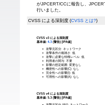
がJPCERT/CCに報告し、JPCE
行いました。
CVSS による深刻度
(
CVSS とは?
)
CVSS v3 による深刻度
基本値:
4.3
(警告) [IPA値]
攻撃元区分: ネットワーク
攻撃条件の複雑さ: 低
攻撃に必要な特権レベル: 低
利用者の関与: 不要
影響の想定範囲: 変更なし
機密性への影響(C): なし
完全性への影響(I): 低
可用性への影響(A): なし
CVSS v4 による深刻度
基本値: 5.3 (警告) [IPA値]
攻撃元区分 (AV): ネットワーク