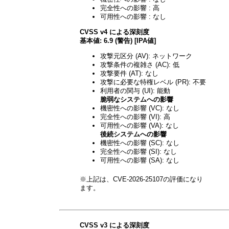
完全性への影響 : 高
可用性への影響 : なし
CVSS v4 による深刻度
基本値: 6.9 (警告) [IPA値]
攻撃元区分 (AV): ネットワーク
攻撃条件の複雑さ (AC): 低
攻撃要件 (AT): なし
攻撃に必要な特権レベル (PR): 不要
利用者の関与 (UI): 能動
脆弱なシステムへの影響
機密性への影響 (VC): なし
完全性への影響 (VI): 高
可用性への影響 (VA): なし
後続システムへの影響
機密性への影響 (SC): なし
完全性への影響 (SI): なし
可用性への影響 (SA): なし
※上記は、CVE-2026-25107の評価になり
ます。
CVSS v3 による深刻度