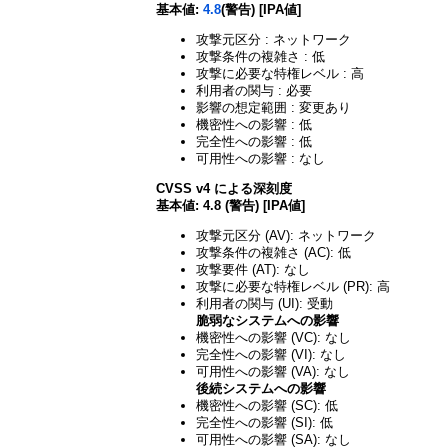
基本値:
4.8
(警告) [IPA値]
攻撃元区分 : ネットワーク
攻撃条件の複雑さ : 低
攻撃に必要な特権レベル : 高
利用者の関与 : 必要
影響の想定範囲 : 変更あり
機密性への影響 : 低
完全性への影響 : 低
可用性への影響 : なし
CVSS v4 による深刻度
基本値: 4.8 (警告) [IPA値]
攻撃元区分 (AV): ネットワーク
攻撃条件の複雑さ (AC): 低
攻撃要件 (AT): なし
攻撃に必要な特権レベル (PR): 高
利用者の関与 (UI): 受動
脆弱なシステムへの影響
機密性への影響 (VC): なし
完全性への影響 (VI): なし
可用性への影響 (VA): なし
後続システムへの影響
機密性への影響 (SC): 低
完全性への影響 (SI): 低
可用性への影響 (SA): なし