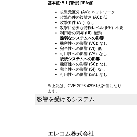
基本値: 5.1 (警告) [IPA値]
攻撃元区分 (AV): ネットワーク
攻撃条件の複雑さ (AC): 低
攻撃要件 (AT): なし
攻撃に必要な特権レベル (PR): 不要
利用者の関与 (UI): 能動
脆弱なシステムへの影響
機密性への影響 (VC): なし
完全性への影響 (VI): 低
可用性への影響 (VA): なし
後続システムへの影響
機密性への影響 (SC): なし
完全性への影響 (SI): なし
可用性への影響 (SA): なし
※上記は、CVE-2026-42961の評価になり
ます。
影響を受けるシステム
エレコム株式会社