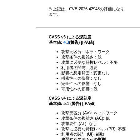
※上記は、CVE-2026-42948の評価になり
ます。
CVSS v3 による深刻度
基本値:
4.3
(警告) [IPA値]
攻撃元区分 : ネットワーク
攻撃条件の複雑さ : 低
攻撃に必要な特権レベル : 不要
利用者の関与 : 必要
影響の想定範囲 : 変更なし
機密性への影響 : なし
完全性への影響 : なし
可用性への影響 : 低
CVSS v4 による深刻度
基本値: 5.1 (警告) [IPA値]
攻撃元区分 (AV): ネットワーク
攻撃条件の複雑さ (AC): 低
攻撃要件 (AT): なし
攻撃に必要な特権レベル (PR): 不要
利用者の関与 (UI): 能動
脆弱なシステムへの影響