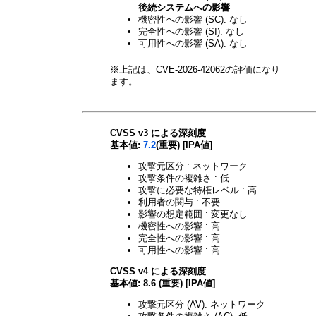
後続システムへの影響
機密性への影響 (SC): なし
完全性への影響 (SI): なし
可用性への影響 (SA): なし
※上記は、CVE-2026-42062の評価になり
ます。
CVSS v3 による深刻度
基本値:
7.2
(重要) [IPA値]
攻撃元区分 : ネットワーク
攻撃条件の複雑さ : 低
攻撃に必要な特権レベル : 高
利用者の関与 : 不要
影響の想定範囲 : 変更なし
機密性への影響 : 高
完全性への影響 : 高
可用性への影響 : 高
CVSS v4 による深刻度
基本値: 8.6 (重要) [IPA値]
攻撃元区分 (AV): ネットワーク