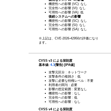
機密性への影響 (VC): なし
完全性への影響 (VI): なし
可用性への影響 (VA): 低
後続システムへの影響
機密性への影響 (SC): なし
完全性への影響 (SI): なし
可用性への影響 (SA): なし
※上記は、CVE-2026-42950の評価になり
ます。
CVSS v3 による深刻度
基本値:
4.3
(警告) [IPA値]
攻撃元区分 : ネットワーク
攻撃条件の複雑さ : 低
攻撃に必要な特権レベル : 不要
利用者の関与 : 必要
影響の想定範囲 : 変更なし
機密性への影響 : なし
完全性への影響 : 低
可用性への影響 : なし
CVSS v4 による深刻度