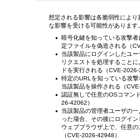
想定される影響は各脆弱性により
な影響を受ける可能性があります
暗号化鍵を知っている攻撃者
定ファイルを偽造される（CVE-2
当該製品にログインしたユー
リクエストを処理することに
ドを実行される（CVE-2026-3
特定のURLを知っている攻
当該製品を操作される（CVE-20
認証無しで任意のOSコマンド
26-42062）
当該製品の管理者ユーザの一
った場合、その後にログイン
ウェブブラウザ上で、任意の
（CVE-2026-42948）