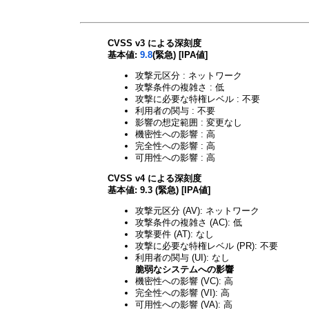
CVSS v3 による深刻度
基本値:
9.8
(緊急) [IPA値]
攻撃元区分 : ネットワーク
攻撃条件の複雑さ : 低
攻撃に必要な特権レベル : 不要
利用者の関与 : 不要
影響の想定範囲 : 変更なし
機密性への影響 : 高
完全性への影響 : 高
可用性への影響 : 高
CVSS v4 による深刻度
基本値: 9.3 (緊急) [IPA値]
攻撃元区分 (AV): ネットワーク
攻撃条件の複雑さ (AC): 低
攻撃要件 (AT): なし
攻撃に必要な特権レベル (PR): 不要
利用者の関与 (UI): なし
脆弱なシステムへの影響
機密性への影響 (VC): 高
完全性への影響 (VI): 高
可用性への影響 (VA): 高