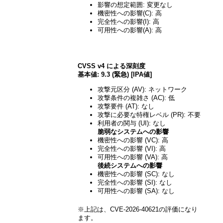
影響の想定範囲: 変更なし
機密性への影響(C): 高
完全性への影響(I): 高
可用性への影響(A): 高
CVSS v4 による深刻度
基本値: 9.3 (緊急) [IPA値]
攻撃元区分 (AV): ネットワーク
攻撃条件の複雑さ (AC): 低
攻撃要件 (AT): なし
攻撃に必要な特権レベル (PR): 不要
利用者の関与 (UI): なし
脆弱なシステムへの影響
機密性への影響 (VC): 高
完全性への影響 (VI): 高
可用性への影響 (VA): 高
後続システムへの影響
機密性への影響 (SC): なし
完全性への影響 (SI): なし
可用性への影響 (SA): なし
※上記は、CVE-2026-40621の評価になり
ます。