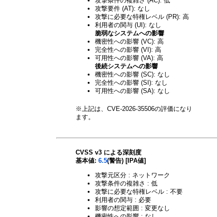
攻撃条件の複雑さ (AC): 低
攻撃要件 (AT): なし
攻撃に必要な特権レベル (PR): 高
利用者の関与 (UI): なし
脆弱なシステムへの影響
機密性への影響 (VC): 高
完全性への影響 (VI): 高
可用性への影響 (VA): 高
後続システムへの影響
機密性への影響 (SC): なし
完全性への影響 (SI): なし
可用性への影響 (SA): なし
※上記は、CVE-2026-35506の評価になり
ます。
CVSS v3 による深刻度
基本値:
6.5
(警告) [IPA値]
攻撃元区分 : ネットワーク
攻撃条件の複雑さ : 低
攻撃に必要な特権レベル : 不要
利用者の関与 : 必要
影響の想定範囲 : 変更なし
機密性への影響 : なし