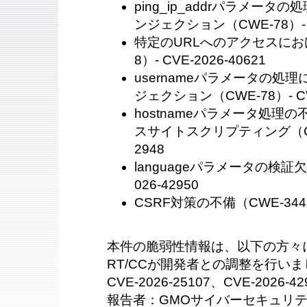
ping_ip_addrパラメー
ンジェクション（CWE-78）- CV
特定のURLへのアクセスにお
8）- CVE-2026-40621
usernameパラメータの処
ジェクション（CWE-78）- CVE
hostnameパラメータ処理
スサイトスクリプティング（CWE-
2948
languageパラメータの検証欠如
026-42950
CSRF対策の不備（CWE-344）-
本件の脆弱性情報は、以下の方々に
RT/CCが開発者との調整を行い
CVE-2026-25107、CVE-2026-42
報告者：GMOサイバーセキュリテ