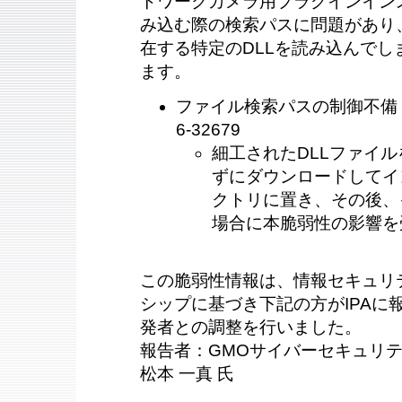
トワークカメラ用プラグインインス
み込む際の検索パスに問題があり
在する特定のDLLを読み込んでし
ます。
ファイル検索パスの制御不備（CWE
6-32679
細工されたDLLファイ
ずにダウンロードしてイ
クトリに置き、その後、
場合に本脆弱性の影響を
この脆弱性情報は、情報セキュリ
シップに基づき下記の方がIPAに報告
発者との調整を行いました。
報告者：GMOサイバーセキュリテ
松本 一真 氏