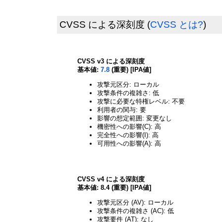
CVSS による深刻度
(
CVSS とは?
)
CVSS v3 による深刻度
基本値:
7.8
(重要) [IPA値]
攻撃元区分: ローカル
攻撃条件の複雑さ: 低
攻撃に必要な特権レベル: 不要
利用者の関与: 要
影響の想定範囲: 変更なし
機密性への影響(C): 高
完全性への影響(I): 高
可用性への影響(A): 高
CVSS v4 による深刻度
基本値: 8.4 (重要) [IPA値]
攻撃元区分 (AV): ローカル
攻撃条件の複雑さ (AC): 低
攻撃要件 (AT): なし