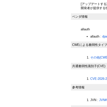
[アップデートする
開発者が提供する
ベンダ情報
allauth
allauth :
dja
CWEによる脆弱性タイ
その他(CWE-
共通脆弱性識別子(CVE)
CVE-2026-2
参考情報
JVN :
JVN#