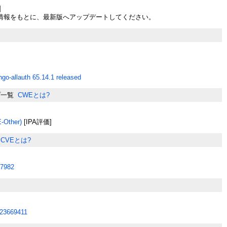
]
情報をもとに、最新版へアップデートしてください。
ngo-allauth 65.14.1 released
プ一覧
CWEとは?
Other)
[IPA評価]
CVEとは?
7982
23669411