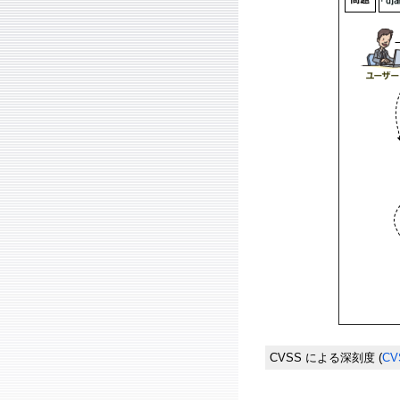
CVSS による深刻度
(
CV