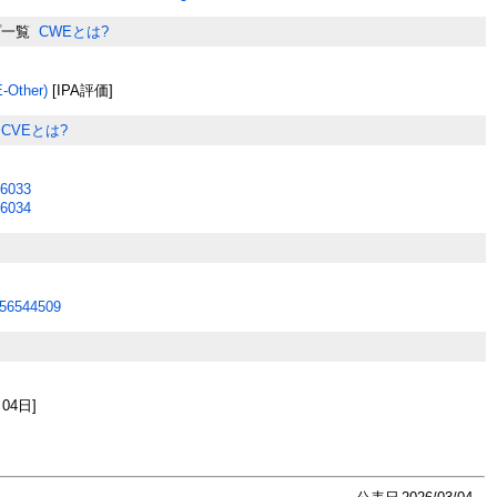
プ一覧
CWEとは?
Other)
[IPA評価]
CVEとは?
6033
6034
56544509
月04日]