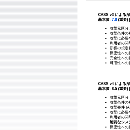
CVSS v3 による
基本値:
7.8
(重要) 
攻撃元区分:
攻撃条件の複
攻撃に必要
利用者の関与
影響の想定範
機密性への影響
完全性への影響
可用性への影響
CVSS v4 による
基本値: 8.5 (重要) 
攻撃元区分 (
攻撃条件の複雑
攻撃要件 (A
攻撃に必要な
利用者の関与 
脆弱なシス
機密性への影響