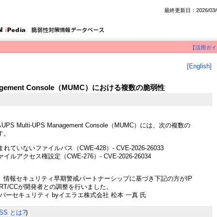
最終更新日：2026/03/
【活用ガイ
[English]
Management Console（MUMC）における複数の脆弱性
るUPS Multi-UPS Management Console（MUMC）には、次の複数の
す。
ていないファイルパス（CWE-428）- CVE-2026-26033
ルアクセス権設定（CWE-276）- CVE-2026-26034
、情報セキュリティ早期警戒パートナーシップに基づき下記の方がIP
ERT/CCが開発者との調整を行いました。
バーセキュリティ byイエラエ株式会社 松本 一真 氏
SS とは?
)