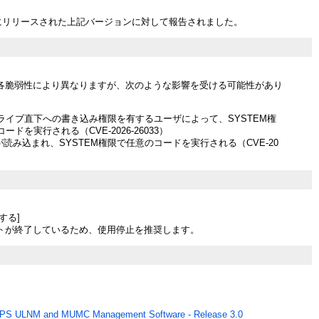
月にリリースされた上記バージョンに対して報告されました。
各脆弱性により異なりますが、次のような影響を受ける可能性があり
ライブ直下への書き込み権限を有するユーザによって、SYSTEM権
ードを実行される（CVE-2026-26033）
が読み込まれ、SYSTEM権限で任意のコードを実行される（CVE-20
する]
トが終了しているため、使用停止を推奨します。
UPS ULNM and MUMC Management Software - Release 3.0