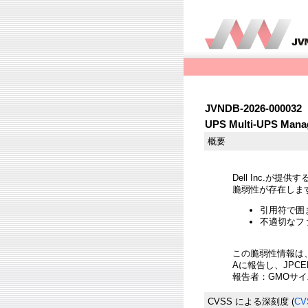
JVNDB-2026-000032
UPS Multi-UPS 
概要
Dell Inc.が提供す
脆弱性が存在しま
引用符で囲まれ
不適切なファイ
この脆弱性情報は
Aに報告し、JPC
報告者：GMOサイ
CVSS による深刻度
(
CV