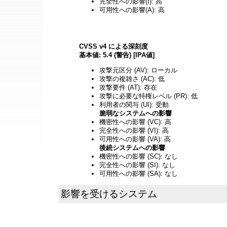
完全性への影響(I): 高
可用性への影響(A): 高
CVSS v4 による深刻度
基本値: 5.4 (警告) [IPA値]
攻撃元区分 (AV): ローカル
攻撃の複雑さ (AC): 低
攻撃要件 (AT): 存在
攻撃に必要な特権レベル (PR): 低
利用者の関与 (UI): 受動
脆弱なシステムへの影響
機密性への影響 (VC): 高
完全性への影響 (VI): 高
可用性への影響 (VA): 高
後続システムへの影響
機密性への影響 (SC): なし
完全性への影響 (SI): なし
可用性への影響 (SA): なし
影響を受けるシステム