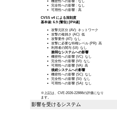
機密性への影響 : なし
完全性への影響 : なし
可用性への影響 : 高
CVSS v4 による深刻度
基本値: 6.9 (警告) [IPA値]
攻撃元区分 (AV): ネットワーク
攻撃の複雑さ (AC): 低
攻撃要件 (AT): なし
攻撃に必要な特権レベル (PR): 高
利用者の関与 (UI): なし
脆弱なシステムへの影響
機密性への影響 (VC): なし
完全性への影響 (VI): なし
可用性への影響 (VA): 高
後続システムへの影響
機密性への影響 (SC): なし
完全性への影響 (SI): なし
可用性への影響 (SA): なし
※上記は、CVE-2026-22888の評価になり
ます。
影響を受けるシステム