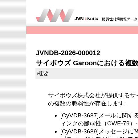
JVNDB-2026-000012
サイボウズ Garoonにおける複
概要
サイボウズ株式会社が提供するサイボ
の複数の脆弱性が存在します。
[CyVDB-3687]メールに
ィングの脆弱性（CWE-79）- CV
[CyVDB-3689]メッセー