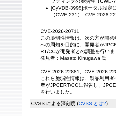
プティングの脆弱性（CWE-79）-
[CyVDB-3995]ポータル
（CWE-231）- CVE-2026-22
CVE-2026-20711
この脆弱性情報は、次の方が開発
への周知を目的に、開発者がJPCER
RT/CCが開発者との調整を行い
発見者：Masato Kinugawa 氏
CVE-2026-22881、CVE-2026-22
これら脆弱性情報は、製品利用者
者がJPCERT/CCに報告し、JPC
を行いました。
CVSS による深刻度
(
CVSS とは?
)