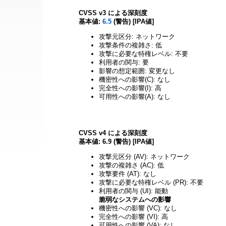
CVSS v3 による深刻度
基本値:
6.5
(警告) [IPA値]
攻撃元区分: ネットワーク
攻撃条件の複雑さ: 低
攻撃に必要な特権レベル: 不要
利用者の関与: 要
影響の想定範囲: 変更なし
機密性への影響(C): なし
完全性への影響(I): 高
可用性への影響(A): なし
CVSS v4 による深刻度
基本値: 6.9 (警告) [IPA値]
攻撃元区分 (AV): ネットワーク
攻撃の複雑さ (AC): 低
攻撃要件 (AT): なし
攻撃に必要な特権レベル (PR): 不要
利用者の関与 (UI): 能動
脆弱なシステムへの影響
機密性への影響 (VC): なし
完全性への影響 (VI): 高
可用性への影響 (VA): なし