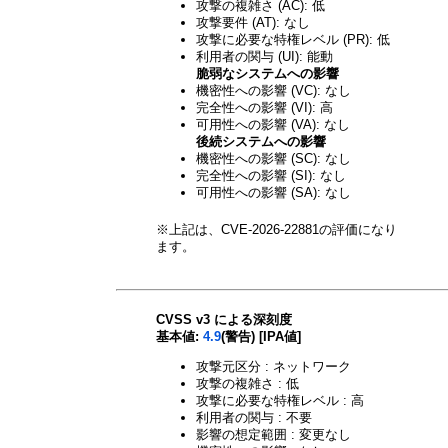
攻撃の複雑さ (AC): 低
攻撃要件 (AT): なし
攻撃に必要な特権レベル (PR): 低
利用者の関与 (UI): 能動
脆弱なシステムへの影響
機密性への影響 (VC): なし
完全性への影響 (VI): 高
可用性への影響 (VA): なし
後続システムへの影響
機密性への影響 (SC): なし
完全性への影響 (SI): なし
可用性への影響 (SA): なし
※上記は、CVE-2026-22881の評価になり
ます。
CVSS v3 による深刻度
基本値:
4.9
(警告) [IPA値]
攻撃元区分 : ネットワーク
攻撃の複雑さ : 低
攻撃に必要な特権レベル : 高
利用者の関与 : 不要
影響の想定範囲 : 変更なし