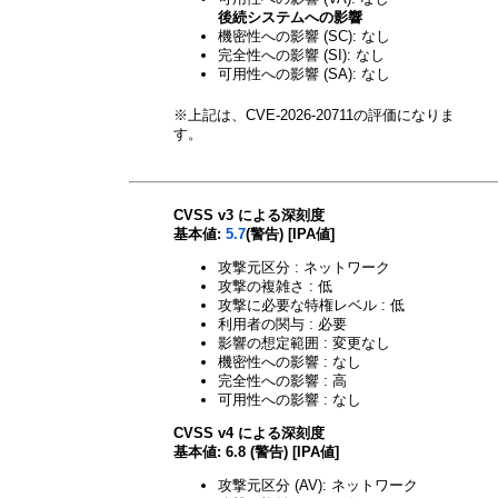
後続システムへの影響
機密性への影響 (SC): なし
完全性への影響 (SI): なし
可用性への影響 (SA): なし
※上記は、CVE-2026-20711の評価になりま
す。
CVSS v3 による深刻度
基本値:
5.7
(警告) [IPA値]
攻撃元区分 : ネットワーク
攻撃の複雑さ : 低
攻撃に必要な特権レベル : 低
利用者の関与 : 必要
影響の想定範囲 : 変更なし
機密性への影響 : なし
完全性への影響 : 高
可用性への影響 : なし
CVSS v4 による深刻度
基本値: 6.8 (警告) [IPA値]
攻撃元区分 (AV): ネットワーク