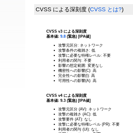
CVSS による深刻度
(
CVSS とは?
)
CVSS v3 による深刻度
基本値:
9.8
(緊急) [IPA値]
攻撃元区分: ネットワーク
攻撃条件の複雑さ: 低
攻撃に必要な特権レベル: 不要
利用者の関与: 不要
影響の想定範囲: 変更なし
機密性への影響(C): 高
完全性への影響(I): 高
可用性への影響(A): 高
CVSS v4 による深刻度
基本値: 9.3 (緊急) [IPA値]
攻撃元区分 (AV): ネットワーク
攻撃の複雑さ (AC): 低
攻撃要件 (AT): なし
攻撃に必要な特権レベル (PR): 不要
利用者の関与 (UI): なし