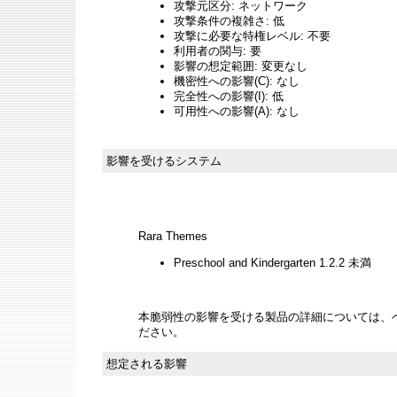
攻撃元区分: ネットワーク
攻撃条件の複雑さ: 低
攻撃に必要な特権レベル: 不要
利用者の関与: 要
影響の想定範囲: 変更なし
機密性への影響(C): なし
完全性への影響(I): 低
可用性への影響(A): なし
影響を受けるシステム
Rara Themes
Preschool and Kindergarten 1.2.2 未満
本脆弱性の影響を受ける製品の詳細については、
ださい。
想定される影響