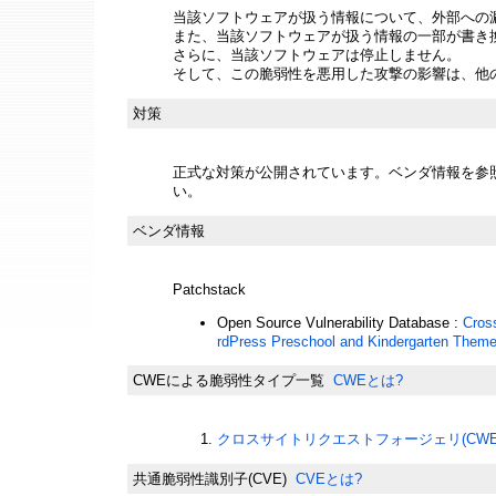
当該ソフトウェアが扱う情報について、外部への
また、当該ソフトウェアが扱う情報の一部が書き
さらに、当該ソフトウェアは停止しません。
そして、この脆弱性を悪用した攻撃の影響は、他
対策
正式な対策が公開されています。ベンダ情報を参
い。
ベンダ情報
Patchstack
Open Source Vulnerability Database :
Cros
rdPress Preschool and Kindergarten Theme
CWEによる脆弱性タイプ一覧
CWEとは?
クロスサイトリクエストフォージェリ(CWE-3
共通脆弱性識別子(CVE)
CVEとは?