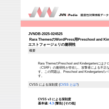
JVNDB-2025-024525
Rara ThemesのWordPress用Preschool an
エストフォージェリの脆弱性
概要
Rara ThemeのPreschool and Kinderga
（CSRF）の脆弱性が存在し、攻撃者による不正
す。この問題は、Preschool and Kindergart
す。
CVSS による深刻度
(
CVSS とは?
)
CVSS v3 による深刻度
基本値:
4.3
(警告) [その他]