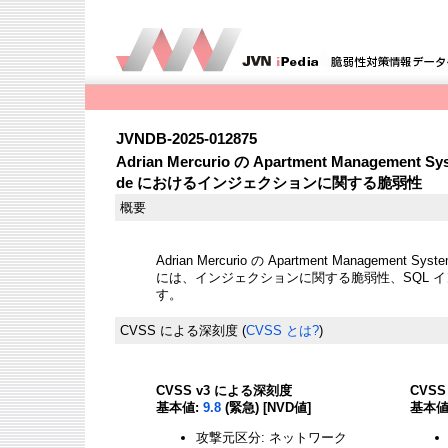
JVNDB-2025-012875
Adrian Mercurio の Apartment Management Syst
de におけるインジェクションに関する脆弱性
概要
Adrian Mercurio の Apartment Management System
には、インジェクションに関する脆弱性、SQL 
す。
CVSS による深刻度
(
CVSS とは?
)
CVSS v3 による深刻度
CVS
基本値:
9.8
(緊急) [NVD値]
基本値
攻撃元区分: ネットワーク