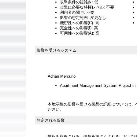
攻撃条件の複雑さ: 低
攻撃に必要な特権レベル: 不要
利用者の関与: 不要
影響の想定範囲: 変更なし
機密性への影響(C): 高
完全性への影響(I): 高
可用性への影響(A): 高
影響を受けるシステム
Adrian Mercurio
Apartment Management System Project in 
本脆弱性の影響を受ける製品の詳細については、
ださい。
想定される影響
情報を取得される、情報を改ざんされる、およびサー