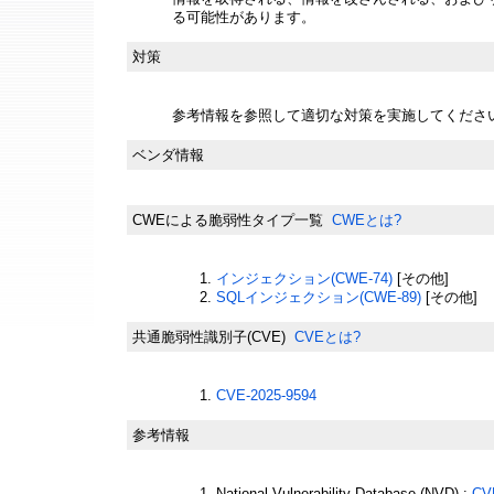
る可能性があります。
対策
参考情報を参照して適切な対策を実施してくださ
ベンダ情報
CWEによる脆弱性タイプ一覧
CWEとは?
インジェクション(CWE-74)
[その他]
SQLインジェクション(CWE-89)
[その他]
共通脆弱性識別子(CVE)
CVEとは?
CVE-2025-9594
参考情報
National Vulnerability Database (NVD) :
CV