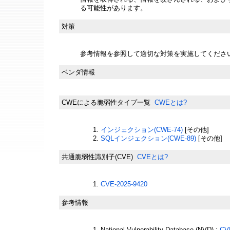
る可能性があります。
対策
参考情報を参照して適切な対策を実施してくださ
ベンダ情報
CWEによる脆弱性タイプ一覧
CWEとは?
インジェクション(CWE-74)
[その他]
SQLインジェクション(CWE-89)
[その他]
共通脆弱性識別子(CVE)
CVEとは?
CVE-2025-9420
参考情報
National Vulnerability Database (NVD) :
CV