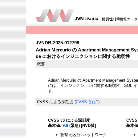
JVNDB-2025-012798
Adrian Mercurio の Apartment Management Syst
de におけるインジェクションに関する脆弱性
概要
Adrian Mercurio の Apartment Management System
には、インジェクションに関する脆弱性、SQL 
す。
CVSS による深刻度
(
CVSS とは?
)
CVSS v3 による深刻度
CVS
基本値:
9.8
(緊急) [NVD値]
基本値
攻撃元区分: ネットワーク