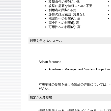
攻撃条件の複雑さ: 低
攻撃に必要な特権レベル: 不要
利用者の関与: 不要
影響の想定範囲: 変更なし
機密性への影響(C): 高
完全性への影響(I): 高
可用性への影響(A): 高
影響を受けるシステム
Adrian Mercurio
Apartment Management System Project in 
本脆弱性の影響を受ける製品の詳細については、
ださい。
想定される影響
情報を取得される、情報を改ざんされる、およびサー