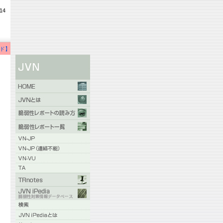
14
ド】