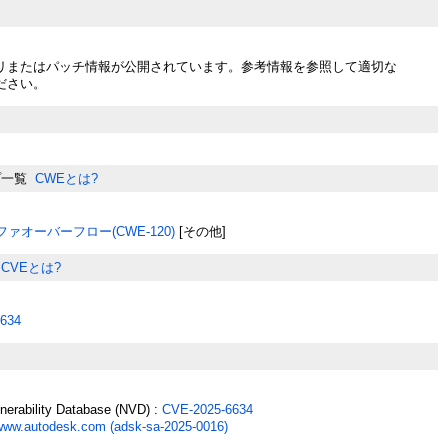
リまたはパッチ情報が公開されています。参考情報を参照して適切な
ださい。
プ一覧
CWEとは?
ァオーバーフロー(CWE-120)
[その他]
CVEとは?
634
lnerability Database (NVD) :
CVE-2025-6634
www.autodesk.com (adsk-sa-2025-0016)