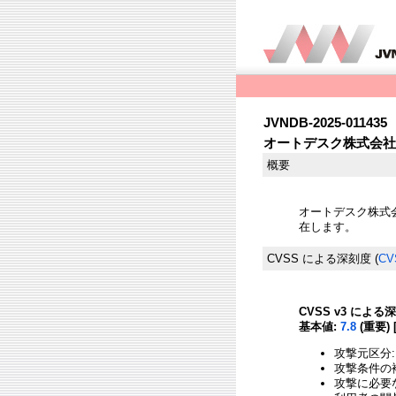
JVNDB-2025-011435
オートデスク株式会社の
概要
オートデスク株式会
在します。
CVSS による深刻度
(
CV
CVSS v3 による
基本値:
7.8
(重要) 
攻撃元区分:
攻撃条件の複
攻撃に必要