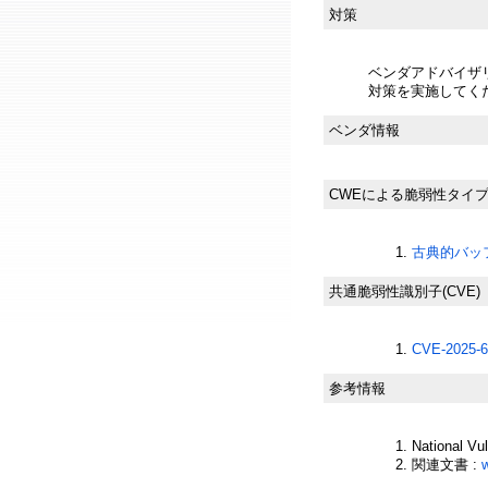
対策
ベンダアドバイザ
対策を実施してく
ベンダ情報
CWEによる脆弱性タイ
古典的バッフ
共通脆弱性識別子(CVE)
CVE-2025-6
参考情報
National Vu
関連文書 :