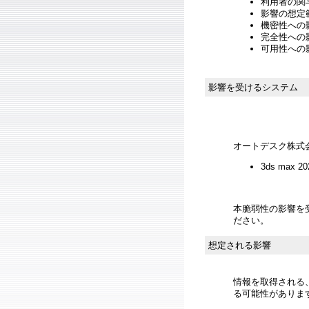
利用者の関与
影響の想定範
機密性への影響
完全性への影響
可用性への影響
影響を受けるシステム
オートデスク株式
3ds max 2
本脆弱性の影響を
ださい。
想定される影響
情報を取得される、
る可能性がありま