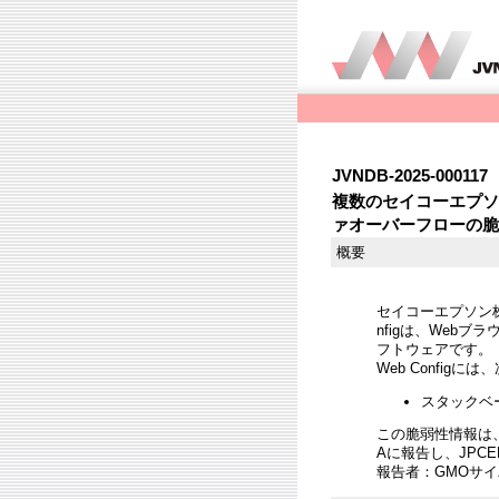
JVNDB-2025-000117
複数のセイコーエプソン
ァオーバーフローの脆
概要
セイコーエプソン株
nfigは、Web
フトウェアです。
Web Config
スタックベース
この脆弱性情報は
Aに報告し、JPC
報告者：GMOサイ