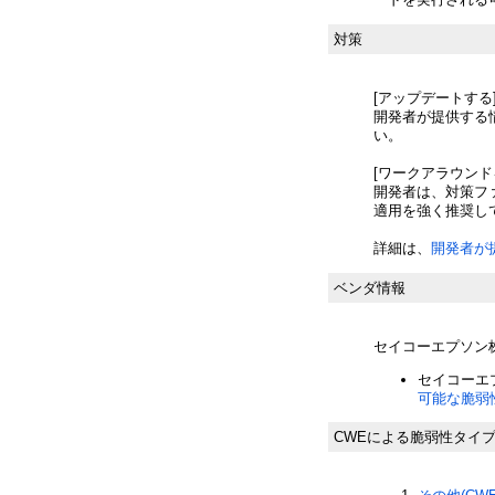
対策
[アップデートする
開発者が提供する
い。
[ワークアラウンド
開発者は、対策フ
適用を強く推奨し
詳細は、
開発者が
ベンダ情報
セイコーエプソン
セイコーエ
可能な脆弱
CWEによる脆弱性タイ