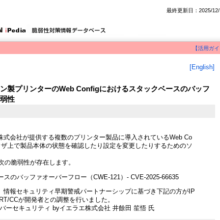
最終更新日：2025/12/
【活用ガイ
[English]
製プリンターのWeb Configにおけるスタックベースのバッフ
弱性
式会社が提供する複数のプリンター製品に導入されているWeb Co
ブラウザ上で製品本体の状態を確認したり設定を変更したりするためのソ
には、次の脆弱性が存在します。
のバッファオーバーフロー（CWE-121）- CVE-2025-66635
、情報セキュリティ早期警戒パートナーシップに基づき下記の方がIP
ERT/CCが開発者との調整を行いました。
バーセキュリティ byイエラエ株式会社 井餘田 笙悟 氏