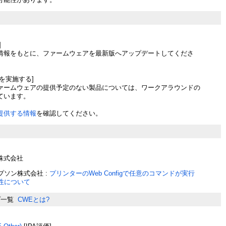
]
情報をもとに、ファームウェアを最新版へアップデートしてくださ
を実施する]
ァームウェアの提供予定のない製品については、ワークアラウンドの
ています。
提供する情報
を確認してください。
株式会社
プソン株式会社 :
プリンターのWeb Configで任意のコマンドが実行
性について
プ一覧
CWEとは?