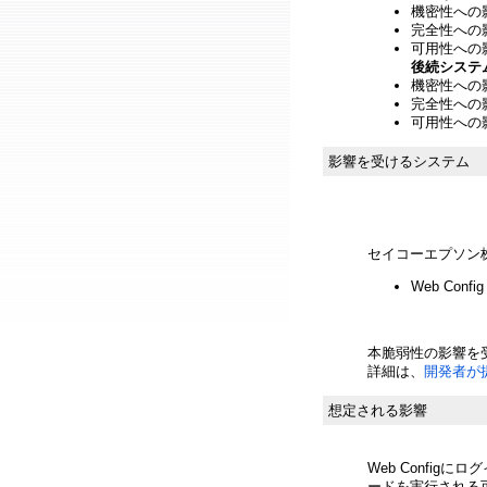
機密性への影響
完全性への影響
可用性への影響
後続システ
機密性への影響
完全性への影響
可用性への影響
影響を受けるシステム
セイコーエプソン
Web Config
本脆弱性の影響を
詳細は、
開発者が
想定される影響
Web Confi
ードを実行される