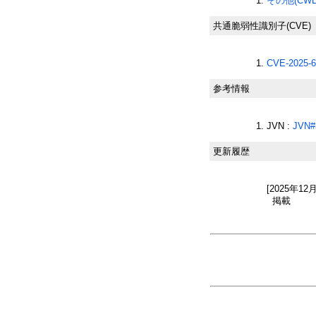
その他(CWE-
共通脆弱性識別子(CVE)
CVE-2025-6
参考情報
JVN :
JVN#
更新履歴
[2025年12
掲載