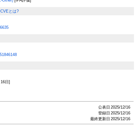
Other)
[IPA評価]
CVEとは?
6635
51846148
月16日]
公表日
2025/12/16
登録日
2025/12/16
最終更新日
2025/12/16