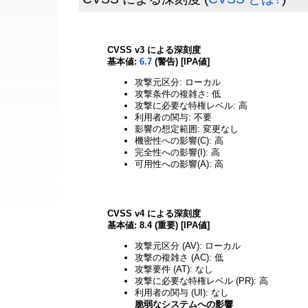
CVSS v3 による深刻度
基本値:
6.7
(警告) [IPA値]
攻撃元区分: ローカル
攻撃条件の複雑さ: 低
攻撃に必要な特権レベル: 高
利用者の関与: 不要
影響の想定範囲: 変更なし
機密性への影響(C): 高
完全性への影響(I): 高
可用性への影響(A): 高
CVSS v4 による深刻度
基本値: 8.4 (重要) [IPA値]
攻撃元区分 (AV): ローカル
攻撃の複雑さ (AC): 低
攻撃要件 (AT): なし
攻撃に必要な特権レベル (PR): 高
利用者の関与 (UI): なし
脆弱なシステムへの影響