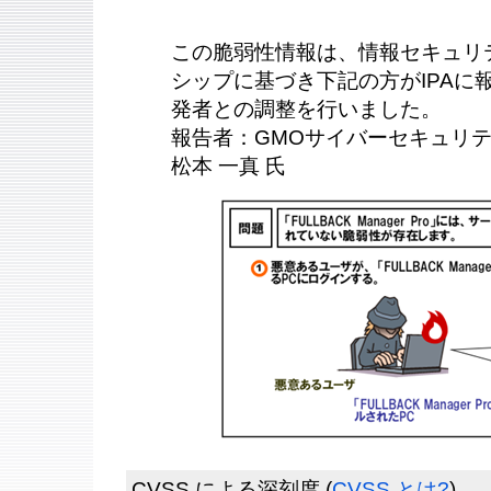
この脆弱性情報は、情報セキュリ
シップに基づき下記の方がIPAに報告
発者との調整を行いました。
報告者：GMOサイバーセキュリテ
松本 一真 氏
CVSS による深刻度
(
CVSS とは?
)