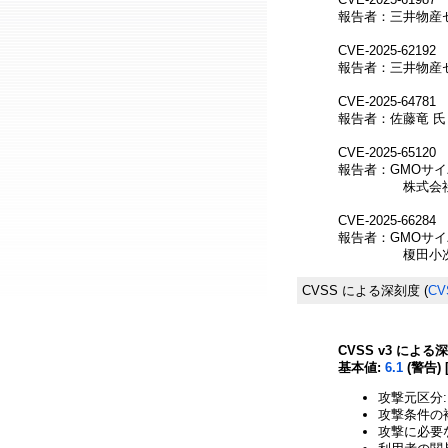
報告者：三井物産
CVE-2025-62192
報告者：三井物産
CVE-2025-64781
報告者：佐藤竜 氏
CVE-2025-65120
報告者：GMOサイ
株式会社ブロー
CVE-2025-66284
報告者：GMOサイ
榎田小次郎
CVSS による深刻度
(
CV
CVSS v3 による
基本値:
6.1
(警告) 
攻撃元区分:
攻撃条件の複
攻撃に必要