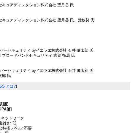
セキュアディレクション株式会社 望月岳 氏
セキュアディレクション株式会社 望月岳 氏、荒牧努 氏
バーセキュリティ byイエラエ株式会社 石井 健太郎 氏
ドバンドセキュリティ 志賀 拓馬 氏
バーセキュリティ byイエラエ株式会社 石井 健太郎 氏
 氏
SS とは?
)
深刻度
[IPA値]
 ネットワーク
雑さ: 低
な特権レベル: 不要