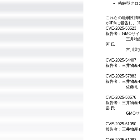
格納型クロスサ
これらの脆弱性情
がIPAに報告し、
CVE-2025-53523
報告者：GMOサイ
三井物産セキュ
河 氏
古川菜摘
CVE-2025-54407
報告者：三井物産セ
CVE-2025-57883
報告者：三井物産セ
佐藤竜 
CVE-2025-58576
報告者：三井物産セ
岳 氏
GMOサイバーセ
CVE-2025-61950
報告者：三井物産
CVE-2025-61987