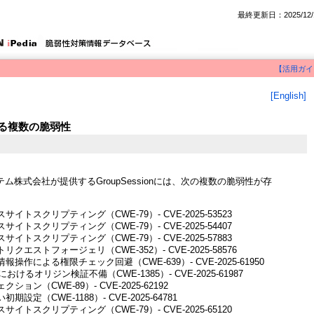
最終更新日：2025/12/
【活用ガイ
[English]
おける複数の脆弱性
ム株式会社が提供するGroupSessionには、次の複数の脆弱性が存
イトスクリプティング（CWE-79）- CVE-2025-53523
イトスクリプティング（CWE-79）- CVE-2025-54407
イトスクリプティング（CWE-79）- CVE-2025-57883
クエストフォージェリ（CWE-352）- CVE-2025-58576
操作による権限チェック回避（CWE-639）- CVE-2025-61950
etにおけるオリジン検証不備（CWE-1385）- CVE-2025-61987
クション（CWE-89）- CVE-2025-62192
期設定（CWE-1188）- CVE-2025-64781
イトスクリプティング（CWE-79）- CVE-2025-65120