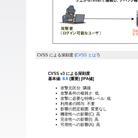
CVSS による深刻度
(
CVSS とは?
)
CVSS v3 による深刻度
基本値:
8.0
(重要) [IPA値]
攻撃元区分: 隣接
攻撃条件の複雑さ: 低
攻撃に必要な特権レベル: 低
利用者の関与: 不要
影響の想定範囲: 変更なし
機密性への影響(C): 高
完全性への影響(I): 高
可用性への影響(A): 高