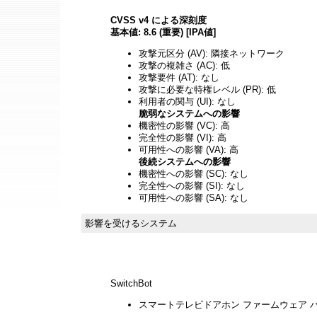
CVSS v4 による深刻度
基本値: 8.6 (重要) [IPA値]
攻撃元区分 (AV): 隣接ネットワーク
攻撃の複雑さ (AC): 低
攻撃要件 (AT): なし
攻撃に必要な特権レベル (PR): 低
利用者の関与 (UI): なし
脆弱なシステムへの影響
機密性の影響 (VC): 高
完全性の影響 (VI): 高
可用性への影響 (VA): 高
後続システムへの影響
機密性への影響 (SC): なし
完全性への影響 (SI): なし
可用性への影響 (SA): なし
影響を受けるシステム
SwitchBot
スマートテレビドアホン ファームウェア バージ