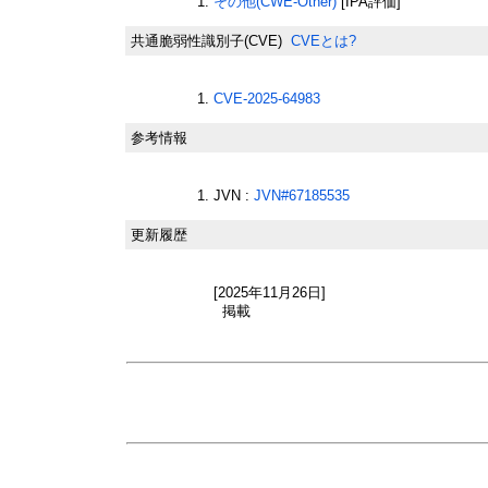
その他(CWE-Other)
[IPA評価]
共通脆弱性識別子(CVE)
CVEとは?
CVE-2025-64983
参考情報
JVN :
JVN#67185535
更新履歴
[2025年11月26日]
掲載