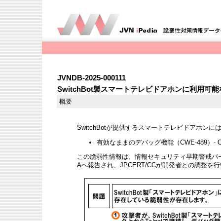
JVNDB-2025-000111
SwitchBot製スマートテレビドアホンに利用
概要
SwitchBotが提供するスマートテレビドアホン
有効なままのデバッグ機能（CWE-489）- CVE-
この脆弱性情報は、情報セキュリティ早期警戒パー
Aへ報告され、JPCERT/CCが開発者との調整を