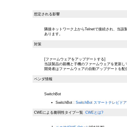
想定される影響
隣接ネットワーク上からTelnetで接続され、当
あります。
対策
[ファームウェアをアップデートする]
当該製品の親機と子機のファームウェアを更新し
開発者はファームウェアの自動アップデートを配
ベンダ情報
SwitchBot
SwitchBot :
SwitchBot スマートテレビド
CWEによる脆弱性タイプ一覧
CWEとは?