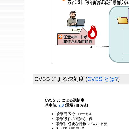
CVSS による深刻度
(
CVSS とは?
)
CVSS v3 による深刻度
基本値:
7.8
(重要) [IPA値]
攻撃元区分: ローカル
攻撃条件の複雑さ: 低
攻撃に必要な特権レベル: 不要
利用者の関与: 要