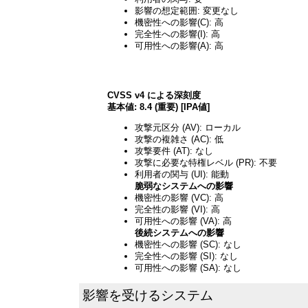
影響の想定範囲: 変更なし
機密性への影響(C): 高
完全性への影響(I): 高
可用性への影響(A): 高
CVSS v4 による深刻度
基本値: 8.4 (重要) [IPA値]
攻撃元区分 (AV): ローカル
攻撃の複雑さ (AC): 低
攻撃要件 (AT): なし
攻撃に必要な特権レベル (PR): 不要
利用者の関与 (UI): 能動
脆弱なシステムへの影響
機密性の影響 (VC): 高
完全性の影響 (VI): 高
可用性への影響 (VA): 高
後続システムへの影響
機密性への影響 (SC): なし
完全性への影響 (SI): なし
可用性への影響 (SA): なし
影響を受けるシステム