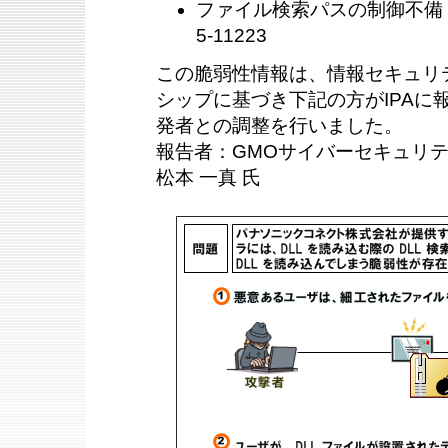
ファイル検索パスの制御不備（CWE
5-11223
この脆弱性情報は、情報セキュリ
シップに基づき下記の方がIPAに報告
発者との調整を行いました。
報告者：GMOサイバーセキュリテ
松本 一真 氏