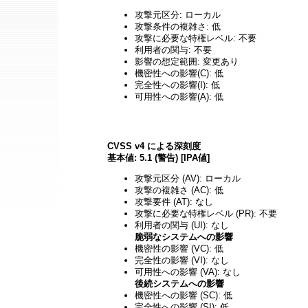
攻撃元区分: ローカル
攻撃条件の複雑さ: 低
攻撃に必要な特権レベル: 不要
利用者の関与: 不要
影響の想定範囲: 変更あり
機密性への影響(C): 低
完全性への影響(I): 低
可用性への影響(A): 低
CVSS v4 による深刻度
基本値: 5.1 (警告) [IPA値]
攻撃元区分 (AV): ローカル
攻撃の複雑さ (AC): 低
攻撃要件 (AT): なし
攻撃に必要な特権レベル (PR): 不要
利用者の関与 (UI): なし
脆弱なシステムへの影響
機密性の影響 (VC): 低
完全性の影響 (VI): なし
可用性への影響 (VA): なし
後続システムへの影響
機密性への影響 (SC): 低
完全性への影響 (SI): 低