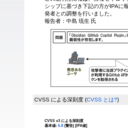
シップに基づき下記の方がIPAに報告
発者との調整を行いました。
報告者：中島 琉生 氏
CVSS による深刻度
(
CVSS とは?
)
CVSS v3 による深刻度
基本値:
6.8
(警告) [IPA値]