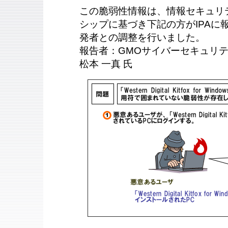
この脆弱性情報は、情報セキュリ
シップに基づき下記の方がIPAに報告
発者との調整を行いました。
報告者：GMOサイバーセキュリテ
松本 一真 氏