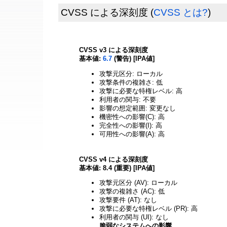
CVSS による深刻度
(
CVSS とは?
)
CVSS v3 による深刻度
基本値:
6.7
(警告) [IPA値]
攻撃元区分: ローカル
攻撃条件の複雑さ: 低
攻撃に必要な特権レベル: 高
利用者の関与: 不要
影響の想定範囲: 変更なし
機密性への影響(C): 高
完全性への影響(I): 高
可用性への影響(A): 高
CVSS v4 による深刻度
基本値: 8.4 (重要) [IPA値]
攻撃元区分 (AV): ローカル
攻撃の複雑さ (AC): 低
攻撃要件 (AT): なし
攻撃に必要な特権レベル (PR): 高
利用者の関与 (UI): なし
脆弱なシステムへの影響