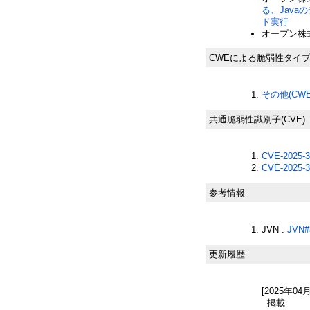
る、Jav
ド実行
オープン株式
CWEによる脆弱性タイ
その他(CWE-
共通脆弱性識別子(CVE)
CVE-2025-3
CVE-2025-3
参考情報
JVN :
JVN#
更新履歴
[2025年04
掲載