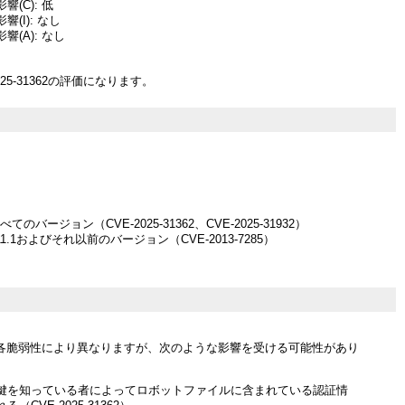
(C): 低
(I): なし
響(A): なし
25-31362の評価になります。
 すべてのバージョン（CVE-2025-31362、CVE-2025-31932）
! v11.1およびそれ以前のバージョン（CVE-2013-7285）
各脆弱性により異なりますが、次のような影響を受ける可能性があり
鍵を知っている者によってロボットファイルに含まれている認証情