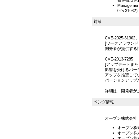
報を窃取される
Managem
025-31932
対策
CVE-2025-31362、
[ワークアラウンド
開発者が提供する
CVE-2013-7285
[アップデートま
影響を受けるバー
アップを推奨して
バージョンアップ
詳細は、開発者が
ベンダ情報
オープン株式会社
オープン株式
オープン株式
オープン株式